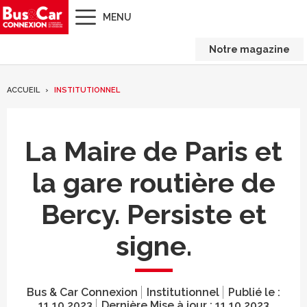
MENU
Notre magazine
ACCUEIL
INSTITUTIONNEL
La Maire de Paris et
la gare routière de
Bercy. Persiste et
signe.
Bus & Car Connexion
Institutionnel
Publié le :
11.10.2023
Dernière Mise à jour :
11.10.2023