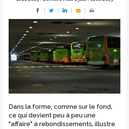
Crédit photo
Dans la forme, comme sur le fond,
ce qui devient peu à peu une
"affaire" à rebondissements, illustre