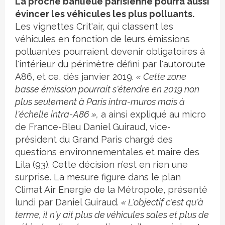
Crédit photo
La proche banlieue parisienne pourra aussi
évincer les véhicules les plus polluants.
Les vignettes Crit'air, qui classent les
véhicules en fonction de leurs émissions
polluantes pourraient devenir obligatoires à
l'intérieur du périmètre défini par l'autoroute
A86, et ce, dès janvier 2019.
« Cette zone
basse émission pourrait s'étendre en 2019 non
plus seulement à Paris intra-muros mais à
l'échelle intra-A86 »,
a ainsi expliqué au micro
de France-Bleu Daniel Guiraud, vice-
président du Grand Paris chargé des
questions environnementales et maire des
Lila (93). Cette décision n’est en rien une
surprise. La mesure figure dans le plan
Climat Air Energie de la Métropole, présenté
lundi par Daniel Guiraud.
« L'objectif c'est qu'à
terme, il n'y ait plus de véhicules sales et plus de