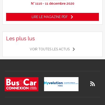
N° 1110 - 11 décembre 2020
LIRE LE MAGAZINE PDF
Les plus lus
VOIR TOUTES LES ACTUS