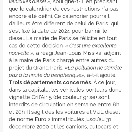
véhicules diesel »,
souligne-t-il, en précisant
que le calendrier de ces restrictions n’a pas
encore été défini. Ce calendrier pourrait
d’ailleurs être différent de celui de Paris, qui
s'est fixé la date de 2024 pour bannir le
diesel. La mairie de Paris se félicite en tout
cas de cette décision.
« C'est une excellente
nouvelle »,
a réagi Jean-Louis Missika, adjoint
à la maire de Paris chargé entre autres du
projet du Grand Paris.
«La pollution ne s'arrête
pas à la limite du périphérique»,
a-t-il ajouté.
Trois départements concernés.
À ce jour,
dans la capitale, les véhicules porteurs d’une
vignette Crit’Air 5 (de couleur grise) sont
interdits de circulation en semaine entre 8h
et 20h. Il s’agit des les voitures et VUL diesel
de norme Euro 2 immatriculés jusqu’au 31
décembre 2000 et les camions, autocars et