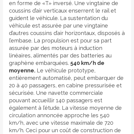
en forme de «T» inversé. Une vingtaine de
coussins d’air verticaux enserrent le rail et
guident le véhicule. La sustentation du
véhicule est assurée par une vingtaine
d’autres coussins d’air horizontaux, disposés à
l’embase. La propulsion est pour sa part
assurée par des moteurs à induction
linéaires, alimentés par des batteries au
graphène embarquées.
540 km/h de
moyenne.
Le véhicule prototype,
entièrement automatisé, peut embarquer de
20 à 40 passagers, en cabine pressurisée et
sécurisée. Une navette commerciale
pouvant accueillir 140 passagers est
également à l’étude. La vitesse moyenne de
circulation annoncée approche les 540
km/h, avec une vitesse maximale de 720
km/h. Ceci pour un coût de construction de