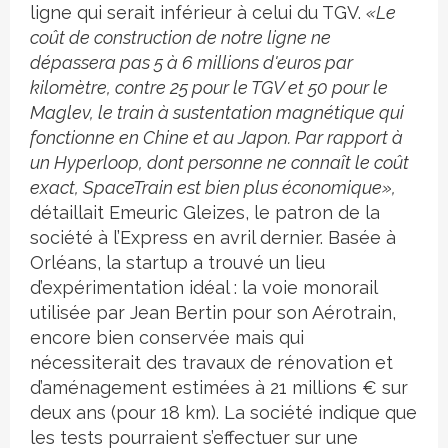
ligne qui serait inférieur à celui du TGV.
«Le
coût de construction de notre ligne ne
dépassera pas 5 à 6 millions d'euros par
kilomètre, contre 25 pour le TGV et 50 pour le
Maglev, le train à sustentation magnétique qui
fonctionne en Chine et au Japon. Par rapport à
un Hyperloop, dont personne ne connaît le coût
exact, SpaceTrain est bien plus économique»,
détaillait Emeuric Gleizes, le patron de la
société à l’Express en avril dernier. Basée à
Orléans, la startup a trouvé un lieu
d’expérimentation idéal : la voie monorail
utilisée par Jean Bertin pour son Aérotrain,
encore bien conservée mais qui
nécessiterait des travaux de rénovation et
d’aménagement estimées à 21 millions € sur
deux ans (pour 18 km). La société indique que
les tests pourraient s’effectuer sur une