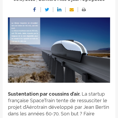
Crédit photo
Sustentation par coussins d’air.
La startup
française SpaceTrain tente de ressusciter le
projet d’Aérotrain développé par Jean Bertin
dans les années 60-70. Son but ? Faire