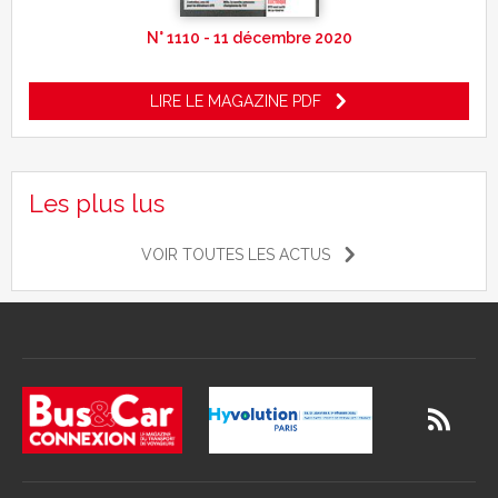
N° 1110 - 11 décembre 2020
LIRE LE MAGAZINE PDF
Les plus lus
VOIR TOUTES LES ACTUS