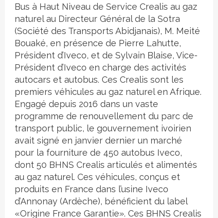
Bus à Haut Niveau de Service Crealis au gaz
naturel au Directeur Général de la Sotra
(Société des Transports Abidjanais), M. Meité
Bouaké, en présence de Pierre Lahutte,
Président d’Iveco, et de Sylvain Blaise, Vice-
Président d’Iveco en charge des activités
autocars et autobus. Ces Crealis sont les
premiers véhicules au gaz naturel en Afrique.
Engagé depuis 2016 dans un vaste
programme de renouvellement du parc de
transport public, le gouvernement ivoirien
avait signé en janvier dernier un marché
pour la fourniture de 450 autobus Iveco,
dont 50 BHNS Crealis articulés et alimentés
au gaz naturel. Ces véhicules, conçus et
produits en France dans l’usine Iveco
d’Annonay (Ardèche), bénéficient du label
«Origine France Garantie». Ces BHNS Crealis