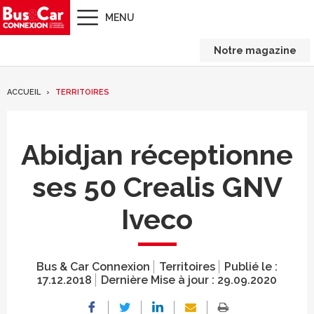
MENU
Notre magazine
ACCUEIL
TERRITOIRES
Abidjan réceptionne
ses 50 Crealis GNV
Iveco
Bus & Car Connexion
Territoires
Publié le :
17.12.2018
Dernière Mise à jour :
29.09.2020