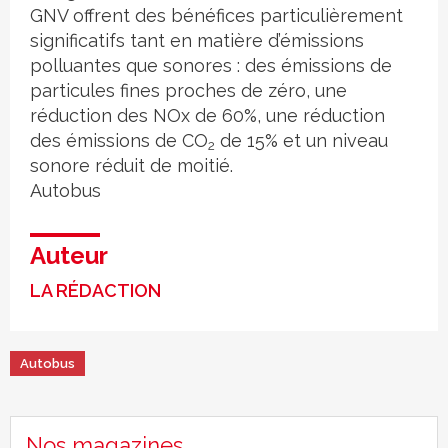
GNV offrent des bénéfices particulièrement
significatifs tant en matière d’émissions
polluantes que sonores : des émissions de
particules fines proches de zéro, une
réduction des NOx de 60%, une réduction
des émissions de CO
de 15% et un niveau
2
sonore réduit de moitié.
Autobus
Auteur
LA RÉDACTION
Autobus
Nos magazines