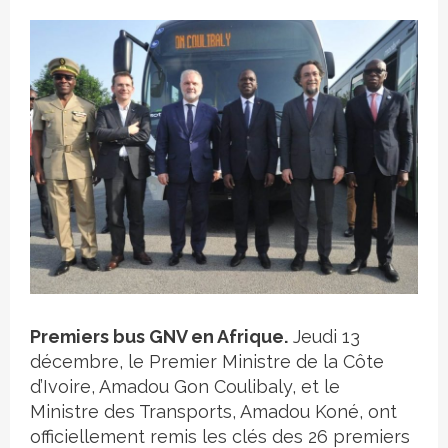
Crédit photo
Premiers bus GNV en Afrique.
Jeudi 13
décembre, le Premier Ministre de la Côte
d’Ivoire, Amadou Gon Coulibaly, et le
Ministre des Transports, Amadou Koné, ont
officiellement remis les clés des 26 premiers