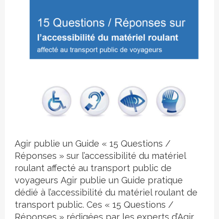
Crédit photo
Agir publie un Guide « 15 Questions /
Réponses » sur l’accessibilité du matériel
roulant affecté au transport public de
voyageurs Agir publie un Guide pratique
dédié à l’accessibilité du matériel roulant de
transport public. Ces « 15 Questions /
Réponses » rédigées par les experts d’Agir