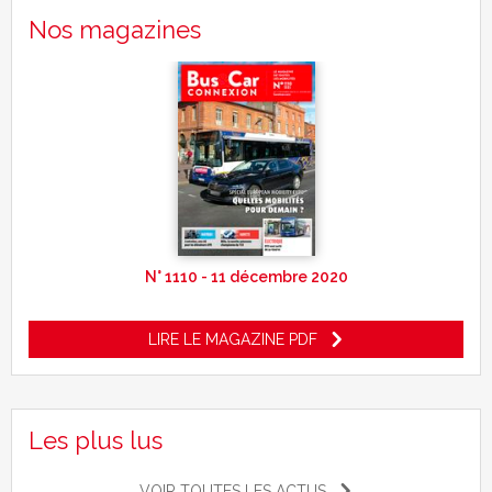
Nos magazines
N° 1110 - 11 décembre 2020
LIRE LE MAGAZINE PDF
Les plus lus
VOIR TOUTES LES ACTUS