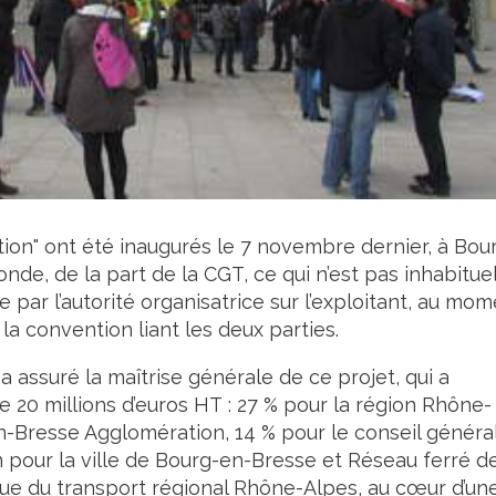
ion" ont été inaugurés le 7 novembre dernier, à Bou
de, de la part de la CGT, ce qui n’est pas inhabituel
 par l’autorité organisatrice sur l’exploitant, au mo
la convention liant les deux parties.
 assuré la maîtrise générale de ce projet, qui a
e 20 millions d’euros HT : 27 % pour la région Rhône-
en-Bresse Agglomération, 14 % pour le conseil généra
un pour la ville de Bourg-en-Bresse et Réseau ferré d
ique du transport régional Rhône-Alpes, au cœur d’un