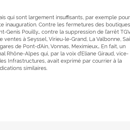
 qui sont largement insuffisants, par exemple pour
te inauguration. Contre les fermetures des boutique
t-Genis Pouilly… contre la suppression de l’arrêt TG
e ventes à Seyssel, Virieu-le-Grand, La Valbonne, Sai
ares de Pont-d’Ain, Vonnas, Meximieux… En fait, un
al Rhône-Alpes qui, par la voix d’Eliane Giraud, vice-
s Infrastructures, avait exprimé par courrier à la
dications similaires.