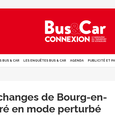
S BUS & CAR
LES ENQUÊTES BUS & CAR
AGENDA
PUBLICITÉ ET P
’échanges de Bourg-en-
ré en mode perturbé