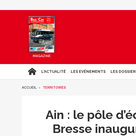
MAGAZINE
L'ACTUALITÉ
LES EVÉNEMENTS
LES DOSSIER
ACCUEIL
TERRITOIRES
Ain : le pôle d
Bresse inaugu