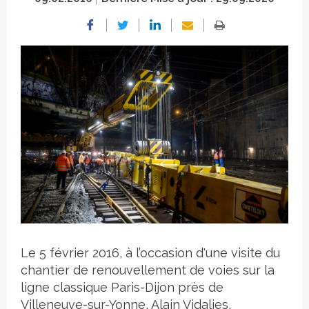
Crédit photo
Le 5 février 2016, à l’occasion d'une visite du
chantier de renouvellement de voies sur la
ligne classique Paris-Dijon près de
Villeneuve-sur-Yonne, Alain Vidalies,