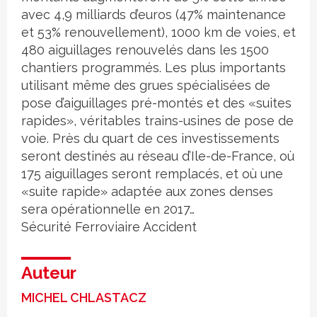
avec 4,9 milliards d’euros (47% maintenance
et 53% renouvellement), 1000 km de voies, et
480 aiguillages renouvelés dans les 1500
chantiers programmés. Les plus importants
utilisant même des grues spécialisées de
pose d’aiguillages pré-montés et des «suites
rapides», véritables trains-usines de pose de
voie. Près du quart de ces investissements
seront destinés au réseau d’Ile-de-France, où
175 aiguillages seront remplacés, et où une
«suite rapide» adaptée aux zones denses
sera opérationnelle en 2017…
Sécurité
Ferroviaire
Accident
Auteur
MICHEL CHLASTACZ