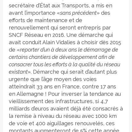
secrétaire d’État aux Transports, a mis en
avant l’importance «
sans précédent
» des
efforts de maintenance et de
renouvellement qui seront entrepris par
SNCF Réseau en 2016. Une démarche qui
avait conduit Alain Vidalies à choisir dès 2015
de «
reporter d’un à deux ans le démarrage de
certains chantiers de développement afin de
consacrer tous les efforts à la qualité du réseau
existant
». Démarche qui serait d’autant plus
urgente que l’âge moyen des voies
atteindrait 33 ans en France, contre 17 ans
en Allemagne ! Pour inverser la tendance au
vieillissement des infrastructures, si 4,7
milliards d’euros avaient déjà été consacrés à
la remise à niveau du réseau avec 1000 km
de voie et 400 aiguillages renouvelés, ces
montants augmenteront de 5% cette année