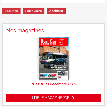
Sécurité
Ferroviaire
Accident
Nos magazines
N° 1110 - 11 décembre 2020
LIRE LE MAGAZINE PDF