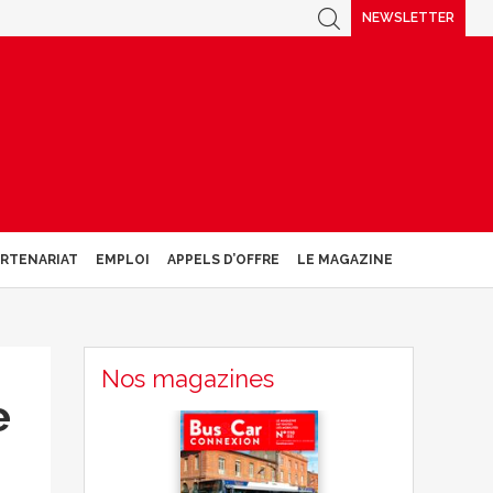
NEWSLETTER
ARTENARIAT
EMPLOI
APPELS D’OFFRE
LE MAGAZINE
Nos magazines
e