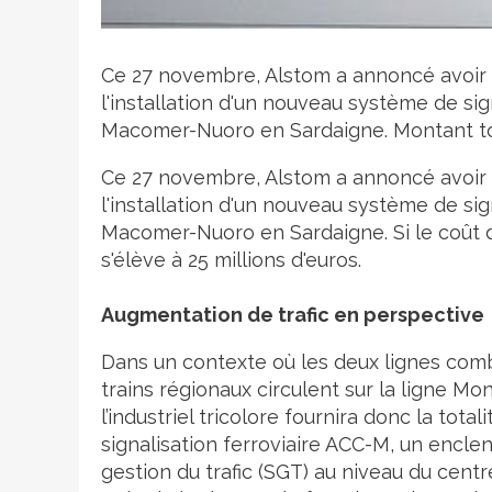
Crédit photo
Ce 27 novembre, Alstom a annoncé avoir r
l'installation d'un nouveau système de si
Macomer-Nuoro en Sardaigne. Montant total
Ce 27 novembre, Alstom a annoncé avoir d
l'installation d'un nouveau système de si
Macomer-Nuoro en Sardaigne. Si le coût du
s'élève à 25 millions d'euros.
Augmentation de trafic en perspective
Dans un contexte où les deux lignes comb
trains régionaux circulent sur la ligne M
l’industriel tricolore fournira donc la tot
signalisation ferroviaire ACC-M, un encle
gestion du trafic (SGT) au niveau du centr