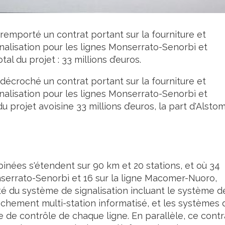
emporté un contrat portant sur la fourniture et
gnalisation pour les lignes Monserrato-Senorbì et
 du projet : 33 millions d’euros.
écroché un contrat portant sur la fourniture et
gnalisation pour les lignes Monserrato-Senorbì et
 projet avoisine 33 millions d’euros, la part d'Alsto
inées s'étendent sur 90 km et 20 stations, et où 34
onserrato-Senorbì et 16 sur la ligne Macomer-Nuoro,
alité du système de signalisation incluant le système d
nchement multi-station informatisé, et les systèmes 
e de contrôle de chaque ligne. En parallèle, ce contr