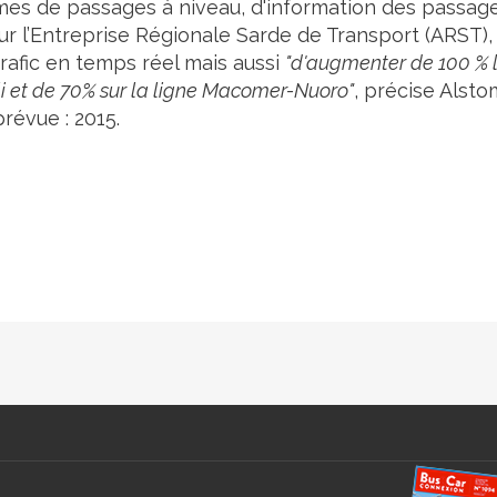
mes de passages à niveau, d'information des passage
our l’Entreprise Régionale Sarde de Transport (ARST),
afic en temps réel mais aussi
"d'augmenter de 100 % 
ili et de 70% sur la ligne Macomer-Nuoro"
, précise Alsto
révue : 2015.