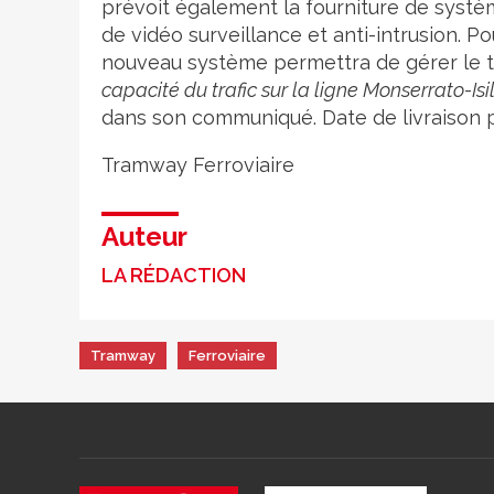
prévoit également la fourniture de systè
de vidéo surveillance et anti-intrusion. P
nouveau système permettra de gérer le tr
capacité du trafic sur la ligne Monserrato-Is
dans son communiqué. Date de livraison p
Tramway
Ferroviaire
Auteur
LA RÉDACTION
Tramway
Ferroviaire