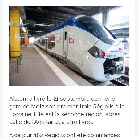
Crédit photo
Alstom a livré le 21 septembre dernier en
gare de Metz son premier train Régiolis à la
Lorraine. Elle est la seconde région, après
celle de l'Aquitaine, a être livrée.
A ce jour, 182 Régiolis ont été commandés