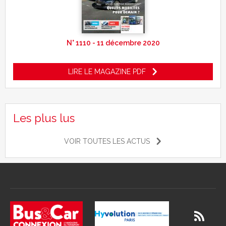
N° 1110 - 11 décembre 2020
LIRE LE MAGAZINE PDF
Les plus lus
VOIR TOUTES LES ACTUS