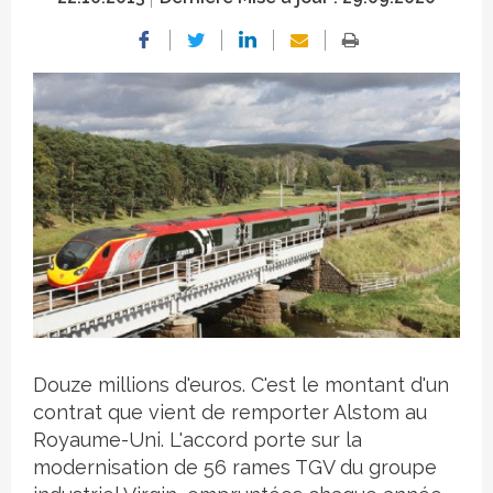
Crédit photo
Douze millions d'euros. C'est le montant d'un
contrat que vient de remporter Alstom au
Royaume-Uni. L'accord porte sur la
modernisation de 56 rames TGV du groupe