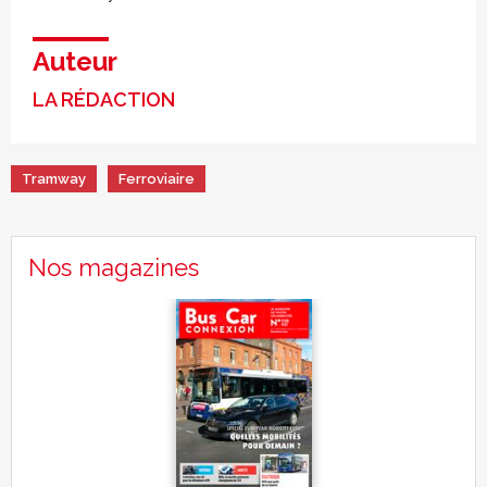
Auteur
LA RÉDACTION
Tramway
Ferroviaire
Nos magazines