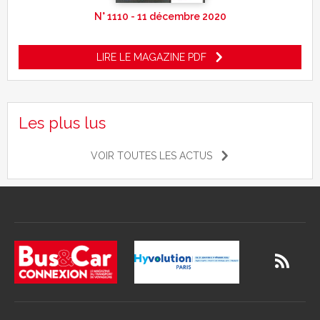
N° 1110 - 11 décembre 2020
LIRE LE MAGAZINE PDF
Les plus lus
VOIR TOUTES LES ACTUS