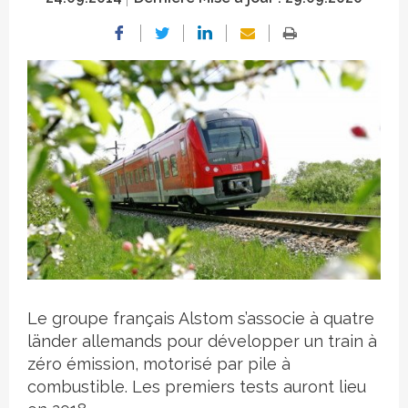
Crédit photo
Le groupe français Alstom s’associe à quatre
länder allemands pour développer un train à
zéro émission, motorisé par pile à
combustible. Les premiers tests auront lieu