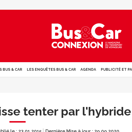
S BUS & CAR
LES ENQUÊTES BUS & CAR
AGENDA
PUBLICITÉ ET P
sse tenter par l'hybride
blié le :
23.01.2015
Dernière Mise à jour :
29.09.2020