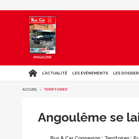
MAGAZINE
L'ACTUALITÉ
LES EVÉNEMENTS
LES DOSSIER
ACCUEIL
TERRITOIRES
Angoulême se lai
Bus & Car Connexion
Territoires
Pu