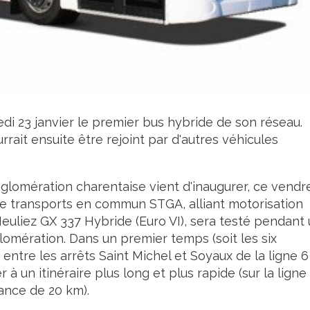
i 23 janvier le premier bus hybride de son réseau.
rrait ensuite être rejoint par d'autres véhicules
glomération charentaise vient d'inaugurer, ce vendr
 de transports en commun STGA, alliant motorisation
Heuliez GX 337 Hybride (Euro VI), sera testé pendant
glomération. Dans un premier temps (soit les six
entre les arrêts Saint Michel et Soyaux de la ligne 6
 à un itinéraire plus long et plus rapide (sur la ligne 
tance de 20 km).