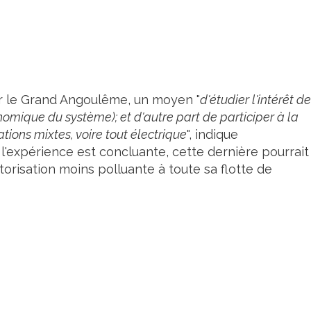
our le Grand Angoulême, un moyen "
d'étudier l'intérêt de
onomique du système); et d'autre part de participer à la
tions mixtes, voire tout électrique
", indique
l'expérience est concluante, cette dernière pourrait
risation moins polluante à toute sa flotte de