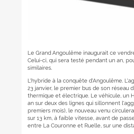
Crédit photo
Le Grand Angoulême inaugurait ce vendred
Celui-ci, qui sera testé pendant un an, pou
similaires.
L'hybride à la conquête d'Angoulême. L'ag
23 janvier, le premier bus de son réseau
thermique et électrique. Le véhicule, un 
an sur deux des lignes qui sillonnent l'ag
premiers mois), le nouveau venu circulera 
sur 13 km, à faible vitesse, avant de passer
entre La Couronne et Ruelle, sur une dis