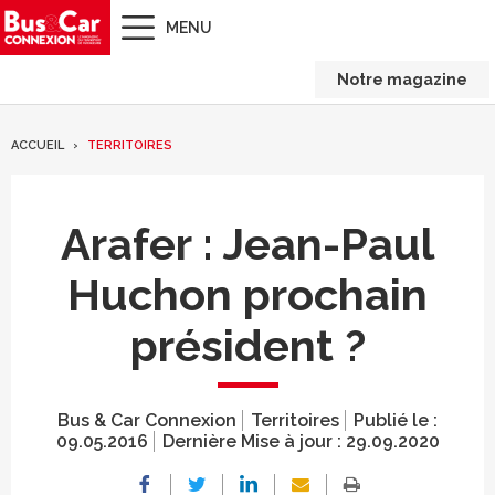
MENU
Notre magazine
ACCUEIL
TERRITOIRES
Arafer : Jean-Paul
Huchon prochain
président ?
Bus & Car Connexion
Territoires
Publié le :
09.05.2016
Dernière Mise à jour :
29.09.2020