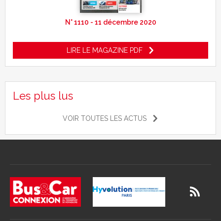
N° 1110 - 11 décembre 2020
LIRE LE MAGAZINE PDF
Les plus lus
VOIR TOUTES LES ACTUS