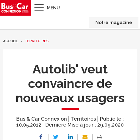
MENU
Notre magazine
ACCUEIL
TERRITOIRES
Autolib' veut
convaincre de
nouveaux usagers
Bus & Car Connexion
Territoires
Publié le :
10.05.2012
Dernière Mise à jour :
29.09.2020