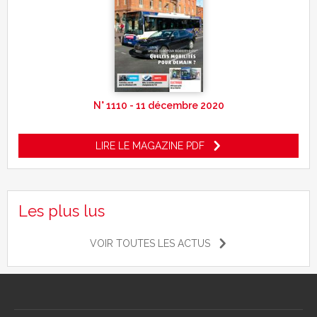
N° 1110 - 11 décembre 2020
LIRE LE MAGAZINE PDF
Les plus lus
VOIR TOUTES LES ACTUS