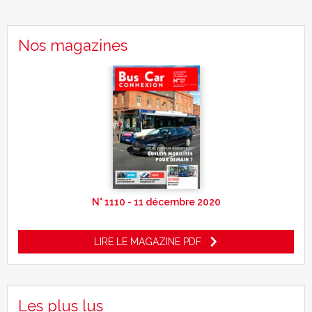
Nos magazines
N° 1110 - 11 décembre 2020
LIRE LE MAGAZINE PDF
Les plus lus