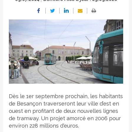
Crédit photo
Dès le 1er septembre prochain, les habitants
de Besançon traverseront leur ville d’est en
ouest en profitant de deux nouvelles lignes
de tramway. Un projet amorcé en 2006 pour
environ 228 millions d'euros.