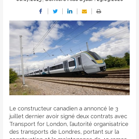
Crédit photo
Le constructeur canadien a annoncé le 3
juillet dernier avoir signé deux contrats avec
Transport for London, l’autorité organisatrice
des transports de Londres, portant sur la