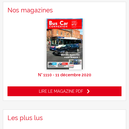
Nos magazines
N° 1110 - 11 décembre 2020
LIRE LE MAGAZINE PDF
Les plus lus