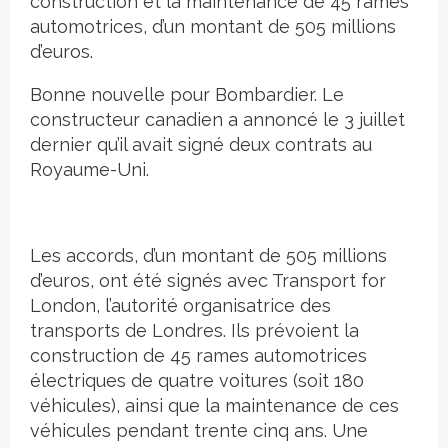
construction et la maintenance de 45 rames
automotrices, d’un montant de 505 millions
d’euros.
Bonne nouvelle pour Bombardier. Le
constructeur canadien a annoncé le 3 juillet
dernier qu’il avait signé deux contrats au
Royaume-Uni.
Les accords, d’un montant de 505 millions
d’euros, ont été signés avec Transport for
London, l’autorité organisatrice des
transports de Londres. Ils prévoient la
construction de 45 rames automotrices
électriques de quatre voitures (soit 180
véhicules), ainsi que la maintenance de ces
véhicules pendant trente cinq ans. Une