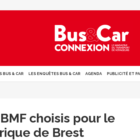
S BUS & CAR
LES ENQUÊTES BUS & CAR
AGENDA
PUBLICITÉ ET P
BMF choisis pour le
rique de Brest