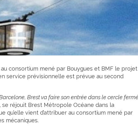
r au consortium mené par Bouygues et BMF le projet
 en service prévisionnelle est prévue au second
Barcelone, Brest va faire son entrée dans le cercle ferm
, se réjouit Brest Métropole Océane dans la
e qu’elle vient d’attribuer au consortium mené par
s mécaniques.