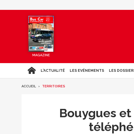
MAGAZINE
L'ACTUALITÉ
LES EVÉNEMENTS
LES DOSSIER
ACCUEIL
TERRITOIRES
Bouygues et 
téléphé