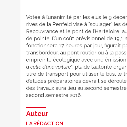
Votée à l’unanimité par les élus le 9 déce
rives de la Penfeld vise à "soulager" les 
Recouvrance et le pont de l’Harteloire, a
de pointe. D’un coût prévisionnel de 19,1 
fonctionnera 17 heures par jour, figurai
transbordeur, au pont routier ou à la pas
empreinte écologique avec une émission
à celle d’une voiture"
, plaide l’autorité org
titre de transport pour utiliser le bus, le
d’études préparatoires devrait se déroul
des travaux aura lieu au second semestre
second semestre 2016.
Auteur
LA RÉDACTION