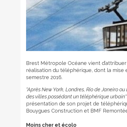
Crédit photo
Brest Métropole Océane vient d’attribue
réalisation du téléphérique, dont la mise
semestre 2016.
"Après New York, Londres, Rio de Janeiro ou 
des villes possédant un téléphérique urbain"
présentation de son projet de téléphériqu
Bouygues Construction et BMF Remontée
Moins cher et écolo