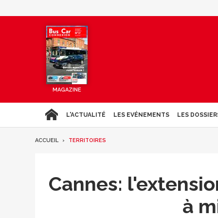
MAGAZINE
L'ACTUALITÉ
LES EVÉNEMENTS
LES DOSSIER
ACCUEIL
TERRITOIRES
Cannes: l'extensi
à m