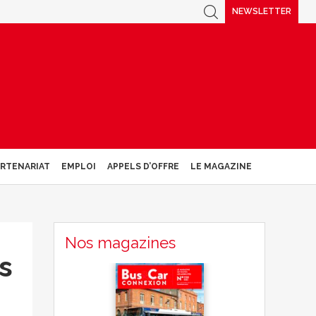
NEWSLETTER
ARTENARIAT
EMPLOI
APPELS D’OFFRE
LE MAGAZINE
Nos magazines
s