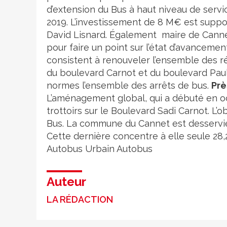
d’extension du Bus à haut niveau de servi
2019. L’investissement de 8 M€ est suppo
David Lisnard. Également maire de Cannes, 
pour faire un point sur l’état d’avancem
consistent à renouveler l’ensemble des ré
du boulevard Carnot et du boulevard Paul D
normes l’ensemble des arrêts de bus.
Prè
L’aménagement global, qui a débuté en o
trottoirs sur le Boulevard Sadi Carnot. L’
Bus. La commune du Cannet est desservie 
Cette dernière concentre à elle seule 28,
Autobus
Urbain
Autobus
Auteur
LA RÉDACTION