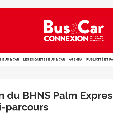
S BUS & CAR
LES ENQUÊTES BUS & CAR
AGENDA
PUBLICITÉ ET P
on du BHNS Palm Expres
i-parcours