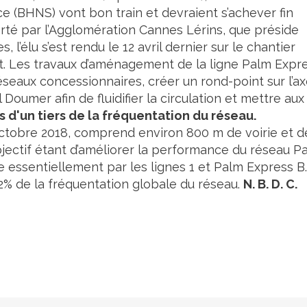
ce (BHNS) vont bon train et devraient s’achever fin
rté par l’Agglomération Cannes Lérins, que préside
l’élu s’est rendu le 12 avril dernier sur le chantier
ent. Les travaux d’aménagement de la ligne Palm Expr
seaux concessionnaires, créer un rond-point sur l’a
oumer afin de fluidifier la circulation et mettre aux
s d'un tiers de la fréquentation du réseau.
ctobre 2018, comprend environ 800 m de voirie et d
objectif étant d’améliorer la performance du réseau P
essentiellement par les lignes 1 et Palm Express B.
2% de la fréquentation globale du réseau.
N. B. D. C.