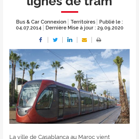
lignes de tram
Bus & Car Connexion
Territoires
Publié le :
04.07.2014
Dernière Mise à jour :
29.09.2020
Crédit photo
La ville de Casablanca au Maroc vient