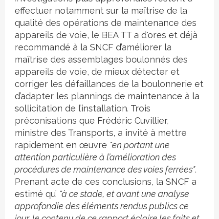
effectuer notamment sur la maîtrise de la
qualité des opérations de maintenance des
appareils de voie, le BEA TT a d'ores et déjà
recommandé à la SNCF d’améliorer la
maîtrise des assemblages boulonnés des
appareils de voie, de mieux détecter et
corriger les défaillances de la boulonnerie et
d’adapter les plannings de maintenance à la
sollicitation de l’installation. Trois
préconisations que Frédéric Cuvillier,
ministre des Transports, a invité à mettre
rapidement en œuvre
"en portant une
attention particulière à l’amélioration des
procédures de maintenance des voies ferrées"
.
Prenant acte de ces conclusions, la SNCF a
estimé qu’
"à ce stade, et avant une analyse
approfondie des éléments rendus publics ce
jour, le contenu de ce rapport éclaire les faits et