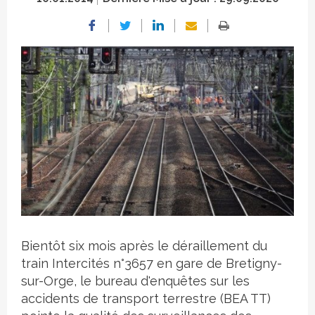
Crédit photo
Bientôt six mois après le déraillement du
train Intercités n°3657 en gare de Bretigny-
sur-Orge, le bureau d'enquêtes sur les
accidents de transport terrestre (BEA TT)