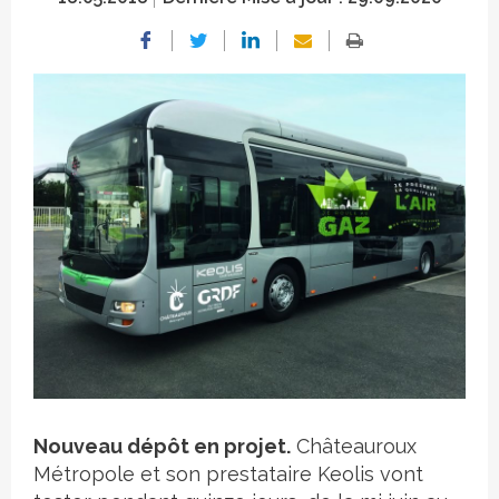
Crédit photo
Nouveau dépôt en projet.
Châteauroux
Métropole et son prestataire Keolis vont