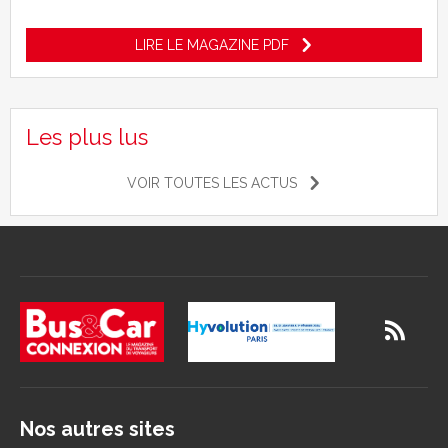
LIRE LE MAGAZINE PDF
Les plus lus
VOIR TOUTES LES ACTUS
Nos autres sites