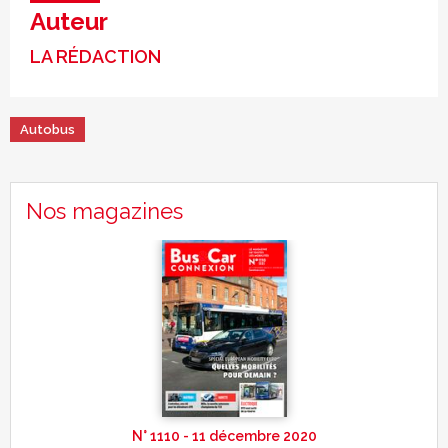
Auteur
LA RÉDACTION
Autobus
Nos magazines
N° 1110 - 11 décembre 2020