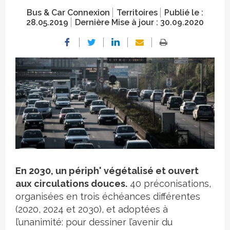
Bus & Car Connexion
Territoires
Publié le :
28.05.2019
Dernière Mise à jour :
30.09.2020
Crédit photo
En 2030, un périph' végétalisé et ouvert
aux circulations douces.
40 préconisations,
organisées en trois échéances différentes
(2020, 2024 et 2030), et adoptées à
l’unanimité: pour dessiner l’avenir du