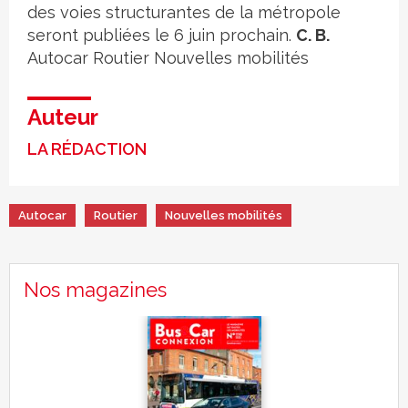
des voies structurantes de la métropole
seront publiées le 6 juin prochain.
C. B.
Autocar
Routier
Nouvelles mobilités
Auteur
LA RÉDACTION
Autocar
Routier
Nouvelles mobilités
Nos magazines