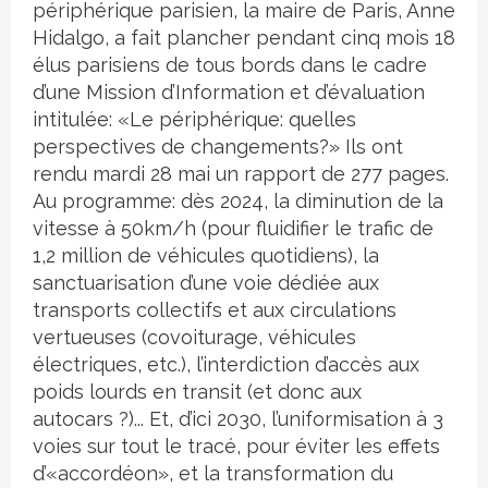
périphérique parisien, la maire de Paris, Anne
Hidalgo, a fait plancher pendant cinq mois 18
élus parisiens de tous bords dans le cadre
d’une Mission d’Information et d’évaluation
intitulée: «Le périphérique: quelles
perspectives de changements?» Ils ont
rendu mardi 28 mai un rapport de 277 pages.
Au programme: dès 2024, la diminution de la
vitesse à 50km/h (pour fluidifier le trafic de
1,2 million de véhicules quotidiens), la
sanctuarisation d’une voie dédiée aux
transports collectifs et aux circulations
vertueuses (covoiturage, véhicules
électriques, etc.), l’interdiction d’accès aux
poids lourds en transit (et donc aux
autocars ?)... Et, d’ici 2030, l’uniformisation à 3
voies sur tout le tracé, pour éviter les effets
d’«accordéon», et la transformation du