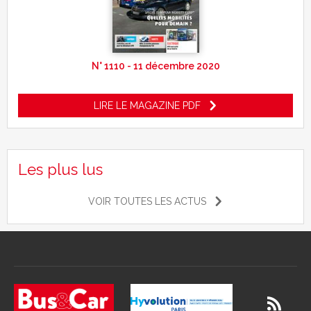
N° 1110 - 11 décembre 2020
LIRE LE MAGAZINE PDF
Les plus lus
VOIR TOUTES LES ACTUS