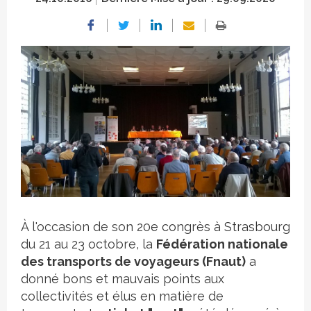
Crédit photo
À l'occasion de son
20e congrès à Strasbourg
du 21 au 23 octobre, la
Fédération nationale
des transports de voyageurs (Fnaut)
a
donné bons et mauvais points aux
collectivités et élus en matière de