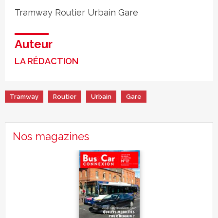
Tramway
Routier
Urbain
Gare
Auteur
LA RÉDACTION
Tramway
Routier
Urbain
Gare
Nos magazines