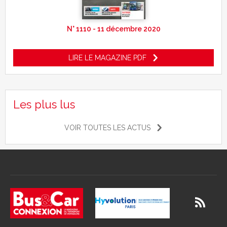
N° 1110 - 11 décembre 2020
LIRE LE MAGAZINE PDF
Les plus lus
VOIR TOUTES LES ACTUS