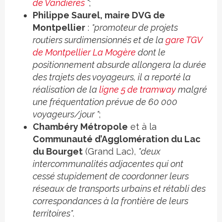
de Vandières
"
;
Philippe Saurel, maire DVG de
Montpellier
:
"promoteur de projets
routiers surdimensionnés et de la
gare TGV
de Montpellier La Mogère
dont le
positionnement absurde allongera la durée
des trajets des voyageurs, il a reporté la
réalisation de la
ligne 5 de tramway
malgré
une fréquentation prévue de 60 000
voyageurs/jour "
;
Chambéry Métropole
et à la
Communauté d’Agglomération du Lac
du Bourget
(Grand Lac),
"deux
intercommunalités adjacentes qui ont
cessé stupidement de coordonner leurs
réseaux de transports urbains et rétabli des
correspondances à la frontière de leurs
territoires"
.