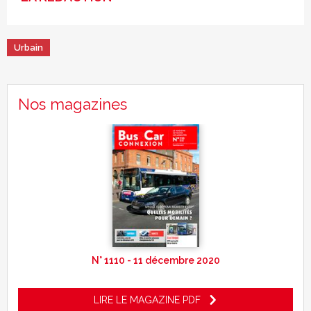
Urbain
Nos magazines
N° 1110 - 11 décembre 2020
LIRE LE MAGAZINE PDF