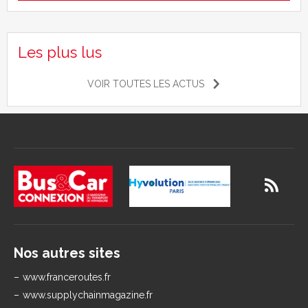
Les plus lus
VOIR TOUTES LES ACTUS
Nos autres sites
www.franceroutes.fr
www.supplychainmagazine.fr