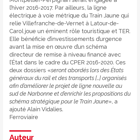
l’hiver 2016-2017. Par ailleurs, la ligne
électrique à voie métrique du Train Jaune qui
relie Villefranche-de-Vernet à Latour-de-
Carol joue un éminent rôle touristique et TER.
Elle bénéficie d’investissements d’urgence
avant la mise en œuvre d’un schéma
directeur de remise à niveau financé avec
l’État dans le cadre du CPER 2016-2020. Ces
deux dossiers «
seront abordés lors des États
généraux du rail et des transports […] organisés
afin d’améliorer le projet de ligne nouvelle au
sud de Narbonne et d’enrichir les propositions du
schéma stratégique pour le Train Jaune
», a
ajouté Alain Vidalies.
Ferroviaire
Auteur