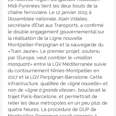
Midi-Pyrénées tient les deux bouts de la
chaîne ferroviaire. Le 12 janvier 2015 à
l’Assemblée nationale, Alain Vidalies,
secrétaire d’État aux Transports, a confirmé
le double engagement gouvernemental sur
la réalisation de la Ligne nouvelle
Montpellier-Perpignan et la sauvegarde du
«Train Jaune». Le premier projet, soutenu
par l’Europe, veut combler le «
maillon
manquant
» entre la LGV Méditerranée suivie
du contournement Nîmes-Montpellier en
2017 et la LGV Perpignan-Barcelone. Cette
infrastructure, qualifiée de «
ligne nouvelle
» et
non de «
ligne à grande vitesse
», bouclerait le
trajet Paris-Barcelone, et permettrait de
relier les deux métropoles en un peu plus de
quatre heures. La procédure de DUP de
Montpellier-Perpignan serait engagée à