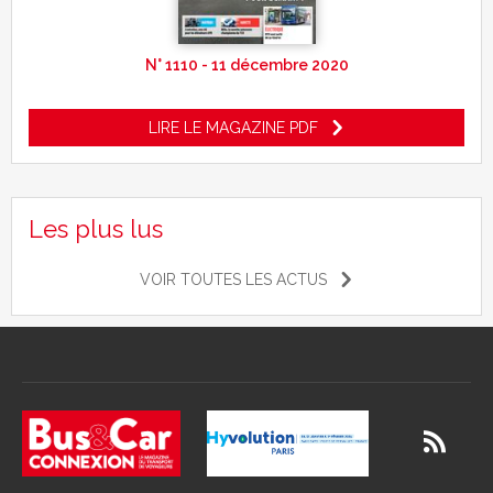
N° 1110 - 11 décembre 2020
LIRE LE MAGAZINE PDF
Les plus lus
VOIR TOUTES LES ACTUS