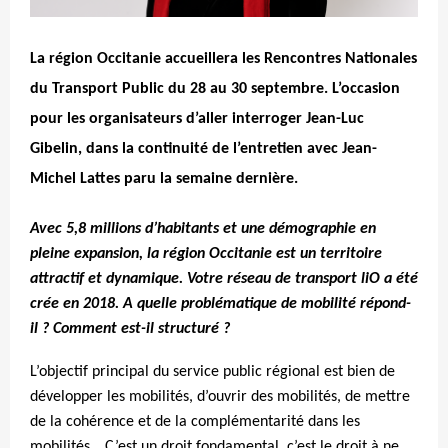
Crédit photo
La région Occitanie accueillera les Rencontres Nationales
du Transport Public du 28 au 30 septembre. L’occasion
pour les organisateurs d’aller interroger Jean-Luc
Gibelin, dans la continuité de l’entretien avec Jean-
Michel Lattes paru la semaine dernière.
Avec 5,8 millions d’habitants et une démographie en
pleine expansion, la région Occitanie est un territoire
attractif et dynamique. Votre réseau de transport liO a été
crée en 2018. A quelle problématique de mobilité répond-
il ? Comment est-il structuré ?
L’objectif principal du service public régional est bien de
développer les mobilités, d’ouvrir des mobilités, de mettre
de la cohérence et de la complémentarité dans les
mobilités… C’est un droit fondamental, c’est le droit à ne