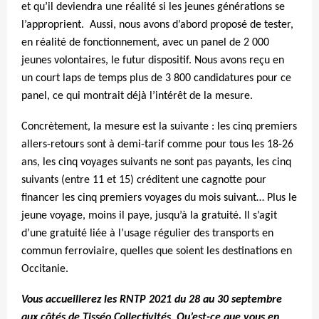
et qu’il deviendra une réalité si les jeunes générations se
l’approprient. Aussi, nous avons d’abord proposé de tester,
en réalité de fonctionnement, avec un panel de 2 000
jeunes volontaires, le futur dispositif. Nous avons reçu en
un court laps de temps plus de 3 800 candidatures pour ce
panel, ce qui montrait déjà l’intérêt de la mesure.
Concrètement, la mesure est la suivante : les cinq premiers
allers-retours sont à demi-tarif comme pour tous les 18-26
ans, les cinq voyages suivants ne sont pas payants, les cinq
suivants (entre 11 et 15) créditent une cagnotte pour
financer les cinq premiers voyages du mois suivant… Plus le
jeune voyage, moins il paye, jusqu’à la gratuité. Il s’agit
d’une gratuité liée à l’usage régulier des transports en
commun ferroviaire, quelles que soient les destinations en
Occitanie.
Vous accueillerez les RNTP 2021 du 28 au 30 septembre
aux côtés de Tisséo Collectivités. Qu’est-ce que vous en