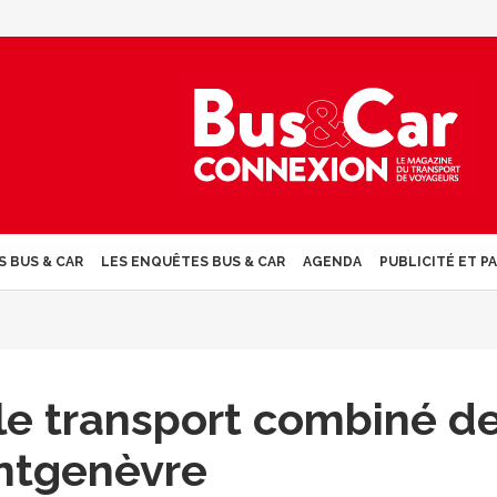
S BUS & CAR
LES ENQUÊTES BUS & CAR
AGENDA
PUBLICITÉ ET P
 le transport combiné d
ntgenèvre