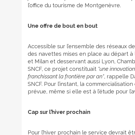
l’office du tourisme de Montgenèvre.
Une offre de bout en bout
Accessible sur l’ensemble des réseaux de
des navettes mises en place au départ à l’
et Milan et desservant aussi Lyon, Chamb
SNCF, ce projet constituait
"une innovation
franchissant la frontière par an"
, rappelle 
SNCF. Pour l’instant, la commercialisation 
prévue, même si elle est à l’étude pour l’a
Cap sur l’hiver prochain
Pour l’hiver prochain le service devrait ê