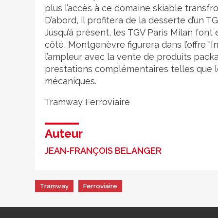
plus l’accès à ce domaine skiable transfron
D’abord, il profitera de la desserte d’un 
Jusqu’à présent, les TGV Paris Milan font
côté, Montgenèvre figurera dans l’offre "I
l’ampleur avec la vente de produits packa
prestations complémentaires telles que 
mécaniques.
Tramway
Ferroviaire
Auteur
JEAN-FRANÇOIS BELANGER
Tramway
Ferroviaire