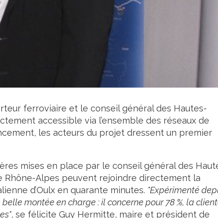
teur ferroviaire et le conseil général des Hautes-
ectement accessible via l’ensemble des réseaux de
ncement, les acteurs du projet dressent un premier
ières mises en place par le conseil général des Haut
de Rhône-Alpes peuvent rejoindre directement la
alienne d’Oulx en quarante minutes.
"Expérimenté dep
lle montée en charge : il concerne pour 78 %, la client
es"
, se félicite Guy Hermitte, maire et président de