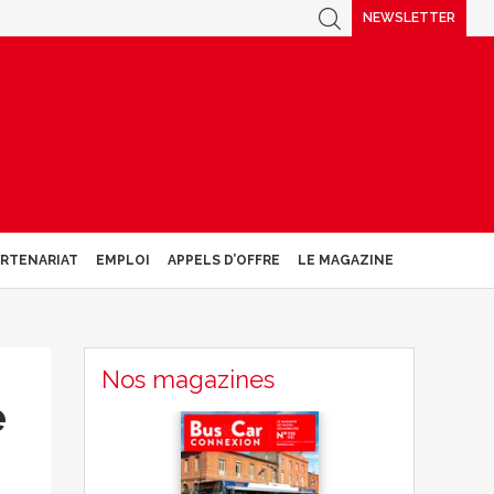
NEWSLETTER
ARTENARIAT
EMPLOI
APPELS D’OFFRE
LE MAGAZINE
Nos magazines
e