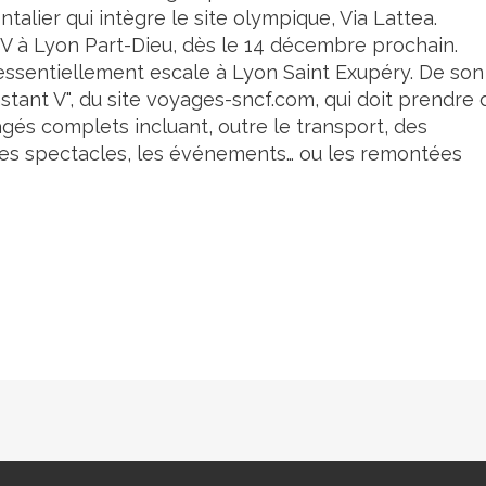
talier qui intègre le site olympique, Via Lattea.
TGV à Lyon Part-Dieu, dès le 14 décembre prochain.
 essentiellement escale à Lyon Saint Exupéry. De son
nstant V", du site voyages-sncf.com, qui doit prendre 
gés complets incluant, outre le transport, des
les spectacles, les événements… ou les remontées