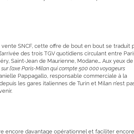
 vente SNCF, cette offre de bout en bout se traduit 
arrivée des trois TGV quotidiens circulant entre Pari
éry, Saint-Jean de Maurienne, Modane…. Aux yeux de 
 sur l’axe Paris-Milan qui compte 500 000 voyageurs
Danielle Pappagallo, responsable commerciale à la
depuis les gares italiennes de Turin et Milan n’est pa
venir.
tre encore davantage opérationnel et faciliter encor