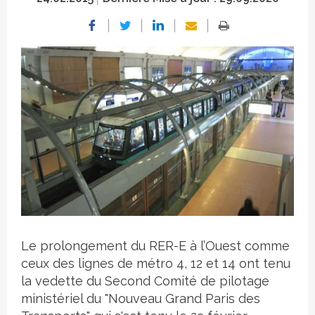
Crédit photo
Le prolongement du RER-E à l’Ouest comme
ceux des lignes de métro 4, 12 et 14 ont tenu
la vedette du Second Comité de pilotage
ministériel du "Nouveau Grand Paris des