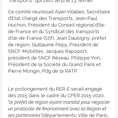
Transports" qui s'est tenu le 23 février.
Ce comité réunissait Alain Vidalies, Secrétaire
d’Etat chargé des Transports, Jean-Paul
Huchon, Président du Conseil régional d’Ile-
de-France et du Syndicat des transports
d'Ile-de-France (Stif), Jean Daubigny, préfet
de région, Guillaume Pepy, Président de
SNCF-Mobilités, Jacques Rapoport,
président de SNCF Réseau, Philippe Yvin,
Président de la Société du Grand Paris et
Pierre Mongin, Pdg de la RATP.
Le prolongement du RER-E serait engagé
dès 2015 dans le cadre du CPER 2015-2020,
"
le préfet de région ayant mandat pour négocier
un protocole de financement avec la Région et
ses partenaires",
(départements, Ville de Paris,