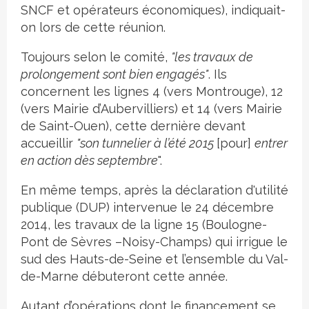
SNCF et opérateurs économiques), indiquait-
on lors de cette réunion.
Toujours selon le comité,
"les travaux de
prolongement sont bien engagés"
. Ils
concernent les lignes 4 (vers Montrouge), 12
(vers Mairie d’Aubervilliers) et 14 (vers Mairie
de Saint-Ouen), cette dernière devant
accueillir
"son tunnelier à l’été 2015
[pour]
entrer
en action dès septembre
".
En même temps, après la déclaration d'utilité
publique (DUP) intervenue le 24 décembre
2014, les travaux de la ligne 15 (Boulogne-
Pont de Sèvres –Noisy-Champs) qui irrigue le
sud des Hauts-de-Seine et l’ensemble du Val-
de-Marne débuteront cette année.
Autant d’opérations dont le financement se