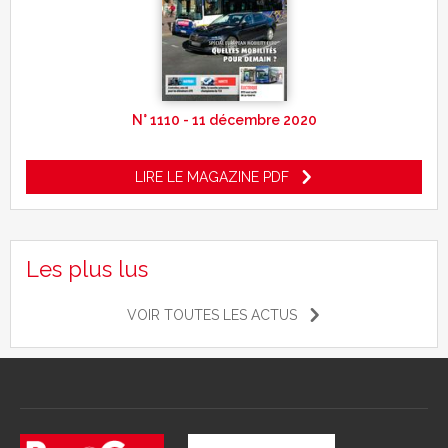
N° 1110 - 11 décembre 2020
LIRE LE MAGAZINE PDF
Les plus lus
VOIR TOUTES LES ACTUS