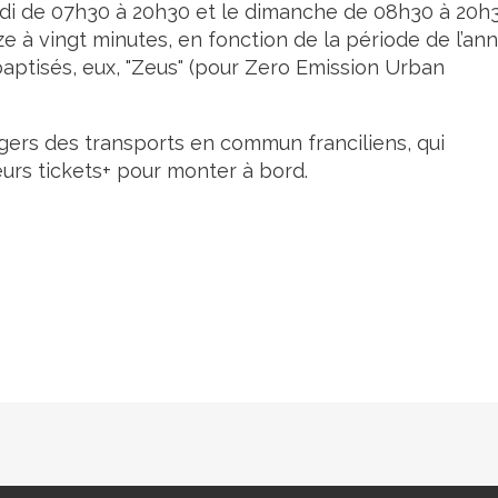
medi de 07h30 à 20h30 et le dimanche de 08h30 à 20h3
 à vingt minutes, en fonction de la période de l’ann
baptisés, eux, "Zeus" (pour Zero Emission Urban
agers des transports en commun franciliens, qui
leurs tickets+ pour monter à bord.