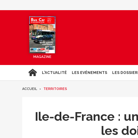
MAGAZINE
L'ACTUALITÉ
LES EVÉNEMENTS
LES DOSSIER
ACCUEIL
TERRITOIRES
Ile-de-France : un
les do