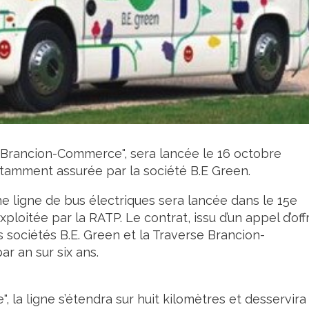
e Brancion-Commerce", sera lancée le 16 octobre
otamment assurée par la société B.E Green.
e ligne de bus électriques sera lancée dans le 15e
ploitée par la RATP. Le contrat, issu d’un appel d’off
es sociétés B.E. Green et la Traverse Brancion-
par an sur six ans.
 la ligne s’étendra sur huit kilomètres et desservira