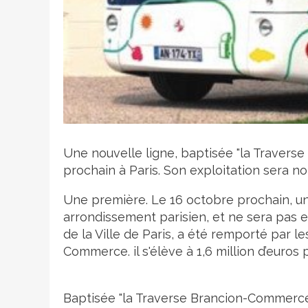
Crédit photo
Une nouvelle ligne, baptisée "la Travers
prochain à Paris. Son exploitation sera n
Une première. Le 16 octobre prochain, un
arrondissement parisien, et ne sera pas ex
de la Ville de Paris, a été remporté par l
Commerce. il s'élève à 1,6 million d’euros 
Baptisée "la Traverse Brancion-Commerce",