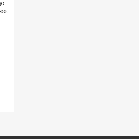
0.
ée.