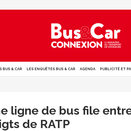
S BUS & CAR
LES ENQUÊTES BUS & CAR
AGENDA
PUBLICITÉ ET P
e ligne de bus file entr
igts de RATP