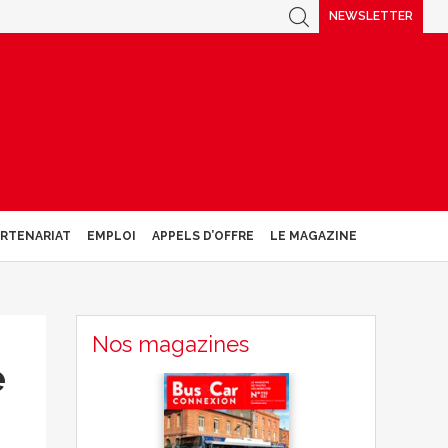
NEWSLETTER
ARTENARIAT
EMPLOI
APPELS D’OFFRE
LE MAGAZINE
Nos magazines
e