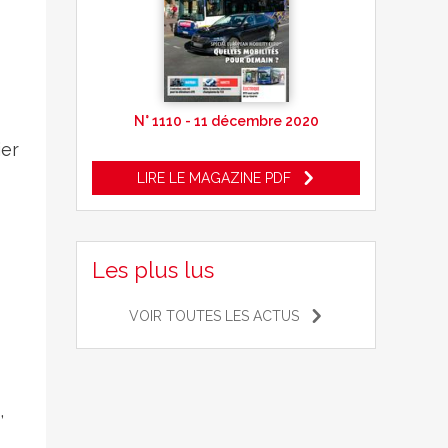
N° 1110 - 11 décembre 2020
ier
LIRE LE MAGAZINE PDF
Les plus lus
VOIR TOUTES LES ACTUS
,