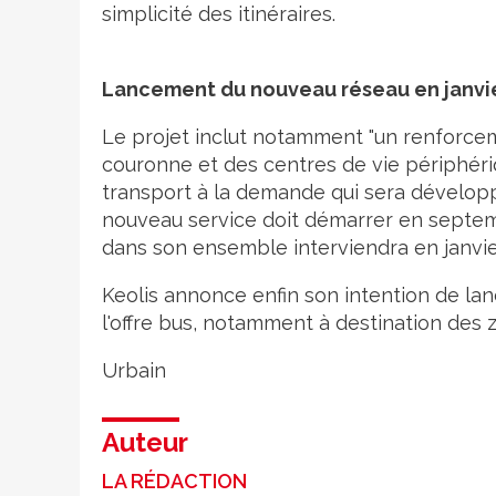
simplicité des itinéraires.
Lancement du nouveau réseau en janvi
Le projet inclut notamment "un renforc
couronne et des centres de vie périphériqu
transport à la demande qui sera développ
nouveau service doit démarrer en septem
dans son ensemble interviendra en janvie
Keolis annonce enfin son intention de la
l'offre bus, notamment à destination des
Urbain
Auteur
LA RÉDACTION