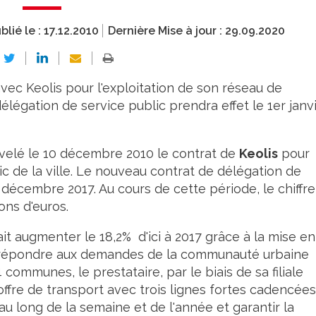
blié le :
17.12.2010
Dernière Mise à jour :
29.09.2020
ec Keolis pour l'exploitation de son réseau de
élégation de service public prendra effet le 1er janv
velé le 10 décembre 2010 le contrat de
Keolis
pour
ic de la ville. Le nouveau contrat de délégation de
1 décembre 2017. Au cours de cette période, le chiffre
ons d'euros.
t augmenter le 18,2% d'ici à 2017 grâce à la mise en
our répondre aux demandes de la communauté urbaine
communes, le prestataire, par le biais de sa filiale
'offre de transport avec trois lignes fortes cadencées
u long de la semaine et de l'année et garantir la