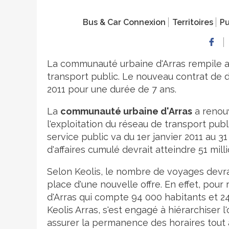
Bus & Car Connexion
Territoires
Pu
La communauté urbaine d'Arras rempile av
transport public. Le nouveau contrat de d
2011 pour une durée de 7 ans.
La
communauté urbaine d'Arras
a renou
l'exploitation du réseau de transport publ
service public va du 1er janvier 2011 au 3
d'affaires cumulé devrait atteindre 51 milli
Selon Keolis, le nombre de voyages devrai
place d'une nouvelle offre. En effet, p
d'Arras qui compte 94 000 habitants et 24 
Keolis Arras, s'est engagé à hiérarchiser l
assurer la permanence des horaires tout a