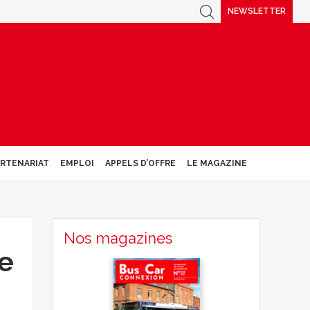
NEWSLETTER
ARTENARIAT
EMPLOI
APPELS D’OFFRE
LE MAGAZINE
Nos magazines
de