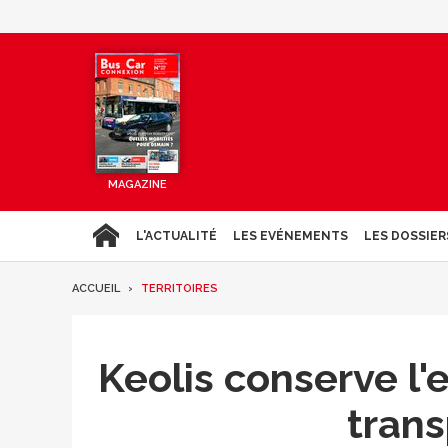
MAGAZINE
L'ACTUALITÉ
LES EVÉNEMENTS
LES DOSSIER
ACCUEIL
TERRITOIRES
Keolis conserve l'
trans