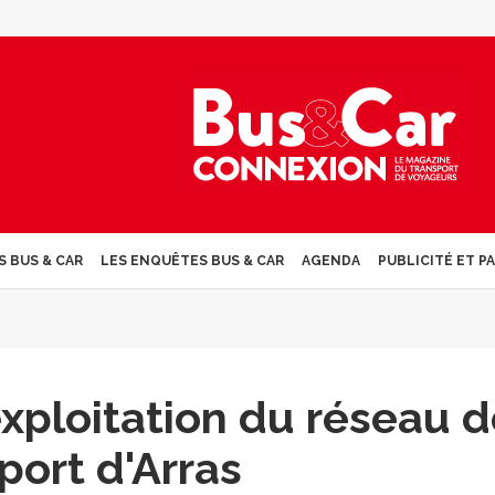
S BUS & CAR
LES ENQUÊTES BUS & CAR
AGENDA
PUBLICITÉ ET P
exploitation du réseau 
port d'Arras