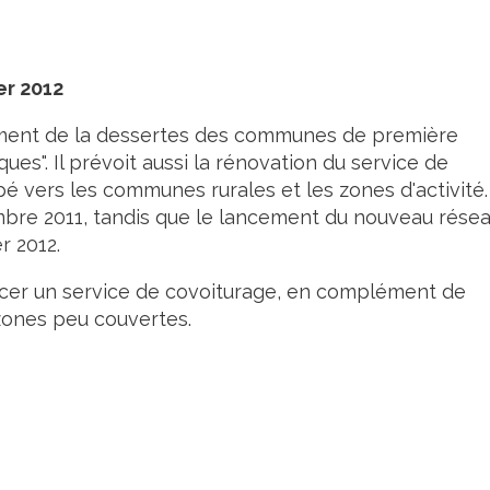
er 2012
ement de la dessertes des communes de première
es". Il prévoit aussi la rénovation du service de
é vers les communes rurales et les zones d'activité.
bre 2011, tandis que le lancement du nouveau rése
r 2012.
ncer un service de covoiturage, en complément de
 zones peu couvertes.