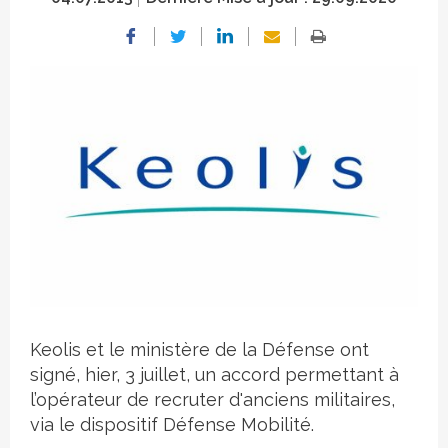
Crédit photo
Keolis et le ministère de la Défense ont
signé, hier, 3 juillet, un accord permettant à
l’opérateur de recruter d'anciens militaires,
via le dispositif Défense Mobilité.