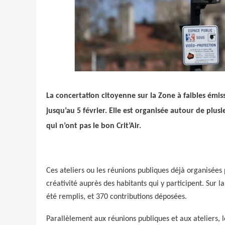
Crédit photo
La concertation citoyenne sur la Zone à faibles émi
jusqu’au 5 février. Elle est organisée autour de plusi
qui n’ont pas le bon Crit’Air.
Ces ateliers ou les réunions publiques déjà organisée
créativité auprès des habitants qui y participent. Sur 
été remplis, et 370 contributions déposées.
Parallèlement aux réunions publiques et aux ateliers, l