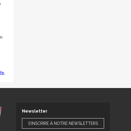
e
an
fe
.
Newsletter
S'INSCRIRE À NOTRE NEWSLETTERS