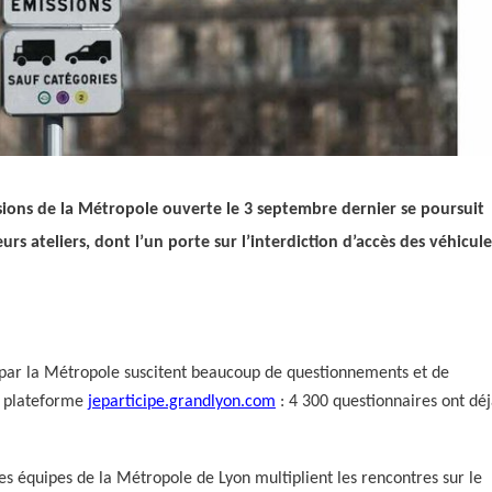
ssions de la Métropole ouverte le 3 septembre dernier se poursuit
eurs ateliers, dont l’un porte sur l’interdiction d’accès des véhicule
s par la Métropole suscitent beaucoup de questionnements et de
la plateforme
jeparticipe.grandlyon.com
: 4 300 questionnaires ont dé
es équipes de la Métropole de Lyon multiplient les rencontres sur le