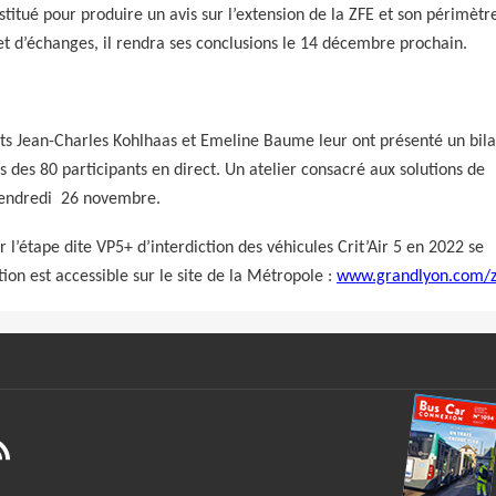
titué pour produire un avis sur l’extension de la ZFE et son périmètr
s et d’échanges, il rendra ses conclusions le 14 décembre prochain.
ts Jean-Charles Kohlhaas et Emeline Baume leur ont présenté un bil
 des 80 participants en direct. Un atelier consacré aux solutions de
 vendredi 26 novembre.
’étape dite VP5+ d’interdiction des véhicules Crit’Air 5 en 2022 se
on est accessible sur le site de la Métropole :
www.grandlyon.com/z