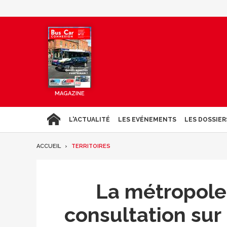
MAGAZINE
L'ACTUALITÉ
LES EVÉNEMENTS
LES DOSSIER
ACCUEIL
TERRITOIRES
La métropole 
consultation sur 