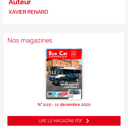
Auteur
XAVIER RENARD
Nos magazines
N° 1110 - 11 décembre 2020
LIRE LE MAGAZINE PDF