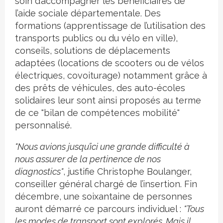
soin d’accompagner les bénéficiaires de
l’aide sociale départementale. Des
formations (apprentissage de l’utilisation des
transports publics ou du vélo en ville),
conseils, solutions de déplacements
adaptées (locations de scooters ou de vélos
électriques, covoiturage) notamment grâce à
des prêts de véhicules, des auto-écoles
solidaires leur sont ainsi proposés au terme
de ce "bilan de compétences mobilité"
personnalisé.
"
Nous avions jusqu’ici une grande difficulté à
nous assurer de la pertinence de nos
diagnostics"
, justifie Christophe Boulanger,
conseiller général chargé de l’insertion. Fin
décembre, une soixantaine de personnes
auront démarré ce parcours individuel :
"Tous
les modes de transport sont explorés. Mais il