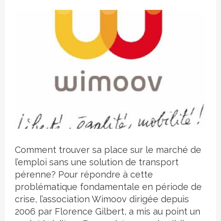
Crédit photo
Comment trouver sa place sur le marché de
l’emploi sans une solution de transport
pérenne? Pour répondre à cette
problématique fondamentale en période de
crise, l’association Wimoov dirigée depuis
2006 par Florence Gilbert, a mis au point un