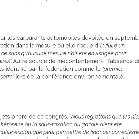
s sur les carburants automobiles dévoilée en septemb
ration dans la mesure où elle risque d’
"induire un
t ce sans qu’aucune mesure n’ait été envisagée pour
res".
Autre source de mécontentement : l’absence d
s identifié par la fédération comme le
"premier
 serre"
lors de la conférence environnementale.
sujets phare de ce congrès.
"Nous regrettons que les ni
kérosène ou la sous-taxation du gazole aient été
iscalité écologique peut permettre de financer correctem