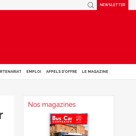
NEWSLETTER
ARTENARIAT
EMPLOI
APPELS D’OFFRE
LE MAGAZINE
Nos magazines
r