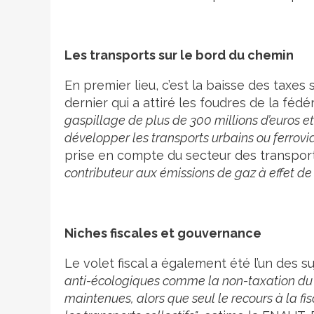
Les transports sur le bord du chemin
En premier lieu, c’est la baisse des taxe
dernier qui a attiré les foudres de la fédé
gaspillage de plus de 300 millions d’euros e
développer les transports urbains ou ferroviai
prise en compte du secteur des transport
contributeur aux émissions de gaz à effet de
Niches fiscales et gouvernance
Le volet fiscal a également été l’un des 
anti-écologiques comme la non-taxation du 
maintenues, alors que seul le recours à la f