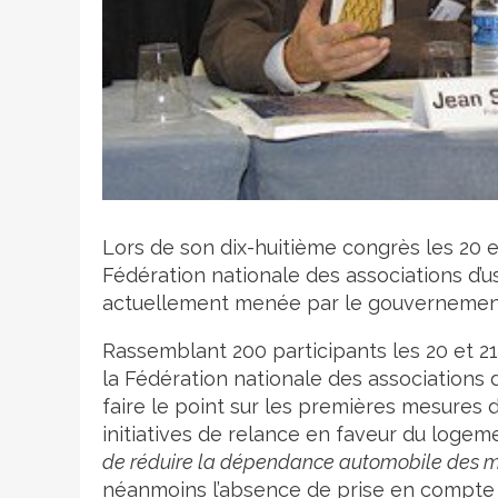
Crédit photo
Lors de son dix-huitième congrès les 20 et
Fédération nationale des associations d’u
actuellement menée par le gouvernemen
Rassemblant 200 participants les 20 et 21
la Fédération nationale des associations 
faire le point sur les premières mesures
initiatives de relance en faveur du logem
de réduire la dépendance automobile des mé
néanmoins l’absence de prise en compte d