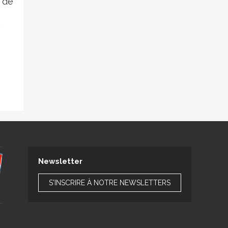
s de
é
Newsletter
S'INSCRIRE À NOTRE NEWSLETTERS