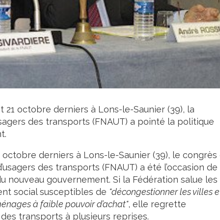
 21 octobre derniers à Lons-le-Saunier (39), la
sagers des transports (FNAUT) a pointé la politique
t.
 octobre derniers à Lons-le-Saunier (39), le congrès
d’usagers des transports (FNAUT) a été l’occasion de
 du nouveau gouvernement. Si la Fédération salue les
ent social susceptibles de
"décongestionner les villes e
nages à faible pouvoir d’achat"
, elle regrette
es transports à plusieurs reprises.