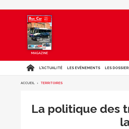
MAGAZINE
L'ACTUALITÉ
LES EVÉNEMENTS
LES DOSSIER
ACCUEIL
TERRITOIRES
La politique des 
l