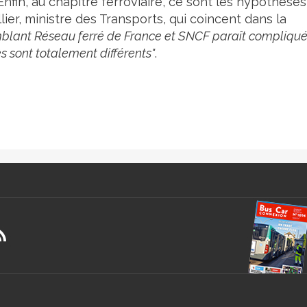
Enfin, au chapitre ferroviaire, ce sont les hypothèse
er, ministre des Transports, qui coincent dans la
emblant Réseau ferré de France et SNCF paraît compliqu
s sont totalement différents"
.