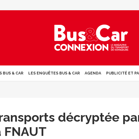
S BUS & CAR
LES ENQUÊTES BUS & CAR
AGENDA
PUBLICITÉ ET P
transports décryptée pa
a FNAUT