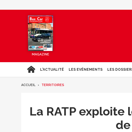
MAGAZINE
L'ACTUALITÉ
LES EVÉNEMENTS
LES DOSSIER
ACCUEIL
TERRITOIRES
La RATP exploite 
de