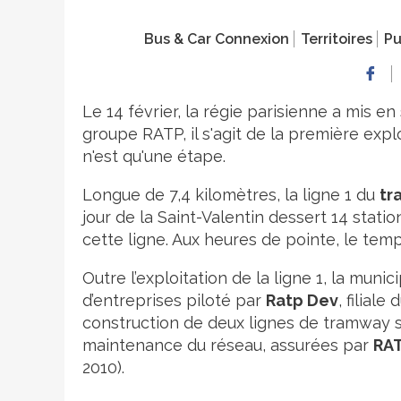
Bus & Car Connexion
Territoires
Pu
Le 14 février, la régie parisienne a mis en
groupe RATP, il s'agit de la première explo
n'est qu'une étape.
Longue de 7,4 kilomètres, la ligne 1 du
tr
jour de la Saint-Valentin dessert 14 stati
cette ligne. Aux heures de pointe, le tem
Outre l’exploitation de la ligne 1, la mun
d’entreprises piloté par
Ratp Dev
, filial
construction de deux lignes de tramway sup
maintenance du réseau, assurées par
RA
2010).