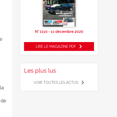
N° 1110 - 11 décembre 2020
ce
LIRE LE MAGAZINE PDF
Les plus lus
VOIR TOUTES LES ACTUS
la
 de