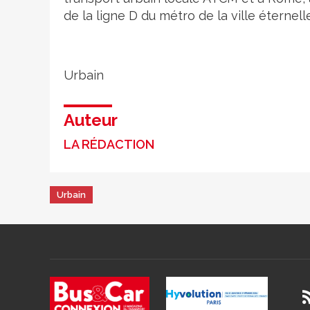
de la ligne D du métro de la ville éternelle
Urbain
Auteur
LA RÉDACTION
Urbain