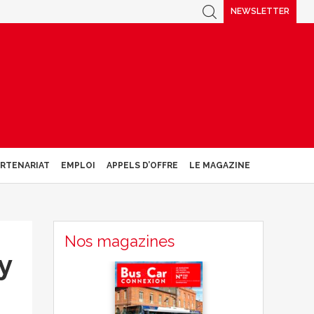
NEWSLETTER
ARTENARIAT
EMPLOI
APPELS D’OFFRE
LE MAGAZINE
Nos magazines
y