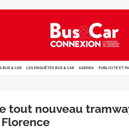
S BUS & CAR
LES ENQUÊTES BUS & CAR
AGENDA
PUBLICITÉ ET P
le tout nouveau tramwa
 Florence