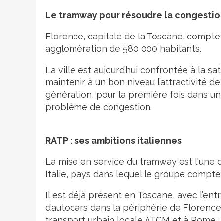
Le tramway pour résoudre la congestio
Florence, capitale de la Toscane, compte
agglomération de 580 000 habitants.
La ville est aujourd’hui confrontée à la sat
maintenir à un bon niveau l’attractivité d
génération, pour la première fois dans un
problème de congestion.
RATP : ses ambitions italiennes
La mise en service du tramway est l'une
Italie, pays dans lequel le groupe compte
Il est déjà présent en Toscane, avec l’ent
d’autocars dans la périphérie de Florence
transport urbain locale ATCM et à Rome,