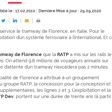
blié le :
17.02.2010
Dernière Mise à jour :
29.09.2020
 service le tramway de Florence, en Italie. Pour le
itation d’un système ferroviaire à l’international. Et 
amway de Florence
que la
RATP
a mis sur les rails le
ons. On attend 9,8 millions de voyageurs annuels sur
ps d’attente d’un tramway n’excèdera pas 2 minutes.
icipalité de Florence a attribué à un groupement
e du groupe RATP, la concession pour la conception et 
plémentaires, les lignes 2 et 3. L’exploitation et la
TP Dev
, portent sur une durée de trente ans (à partir