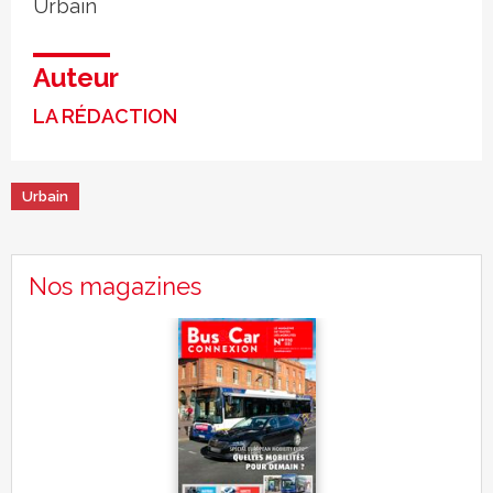
Urbain
Auteur
LA RÉDACTION
Urbain
Nos magazines