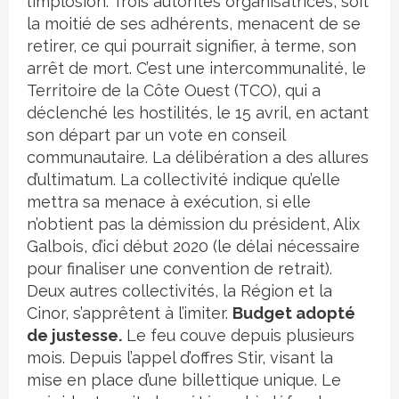
l’implosion. Trois autorités organisatrices, soit
la moitié de ses adhérents, menacent de se
retirer, ce qui pourrait signifier, à terme, son
arrêt de mort. C’est une intercommunalité, le
Territoire de la Côte Ouest (TCO), qui a
déclenché les hostilités, le 15 avril, en actant
son départ par un vote en conseil
communautaire. La délibération a des allures
d’ultimatum. La collectivité indique qu’elle
mettra sa menace à exécution, si elle
n’obtient pas la démission du président, Alix
Galbois, d’ici début 2020 (le délai nécessaire
pour finaliser une convention de retrait).
Deux autres collectivités, la Région et la
Cinor, s’apprêtent à l’imiter.
Budget adopté
de justesse.
Le feu couve depuis plusieurs
mois. Depuis l’appel d’offres Stir, visant la
mise en place d’une billettique unique. Le