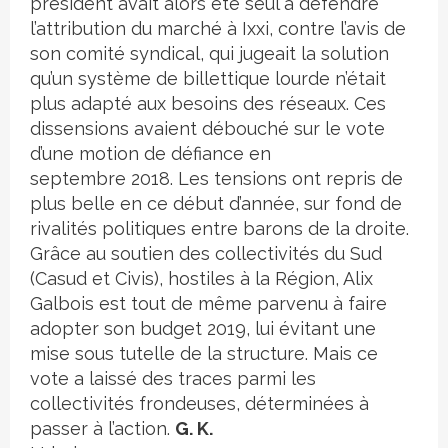
président avait alors été seul à défendre
l’attribution du marché à Ixxi, contre l’avis de
son comité syndical, qui jugeait la solution
qu’un système de billettique lourde n’était
plus adapté aux besoins des réseaux. Ces
dissensions avaient débouché sur le vote
d’une motion de défiance en
septembre 2018. Les tensions ont repris de
plus belle en ce début d’année, sur fond de
rivalités politiques entre barons de la droite.
Grâce au soutien des collectivités du Sud
(Casud et Civis), hostiles à la Région, Alix
Galbois est tout de même parvenu à faire
adopter son budget 2019, lui évitant une
mise sous tutelle de la structure. Mais ce
vote a laissé des traces parmi les
collectivités frondeuses, déterminées à
passer à l’action.
G. K.