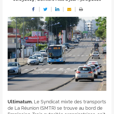
Crédit photo
Ultimatum.
Le Syndicat mixte des transports
de La Réunion (SMTR) se trouve au bord de