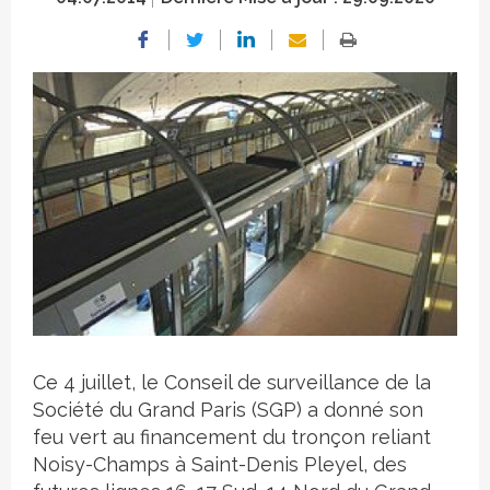
Crédit photo
Ce 4 juillet, le Conseil de surveillance de la
Société du Grand Paris (SGP) a donné son
feu vert au financement du tronçon reliant
Noisy-Champs à Saint-Denis Pleyel, des