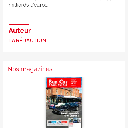
milliards d’euros.
Auteur
LA RÉDACTION
Nos magazines