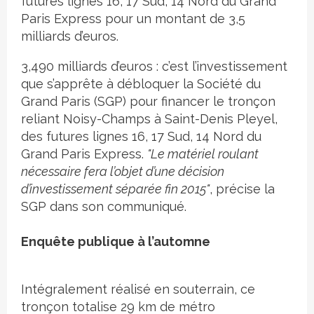
futures lignes 16, 17 Sud, 14 Nord du Grand
Paris Express pour un montant de 3,5
milliards d’euros.
3,490 milliards d’euros : c’est l’investissement
que s’apprête à débloquer la Société du
Grand Paris (SGP) pour financer le tronçon
reliant Noisy-Champs à Saint-Denis Pleyel,
des futures lignes 16, 17 Sud, 14 Nord du
Grand Paris Express.
"Le matériel roulant
nécessaire fera l’objet d’une décision
d’investissement séparée fin 2015"
, précise la
SGP dans son communiqué.
Enquête publique à l’automne
Intégralement réalisé en souterrain, ce
tronçon totalise 29 km de métro