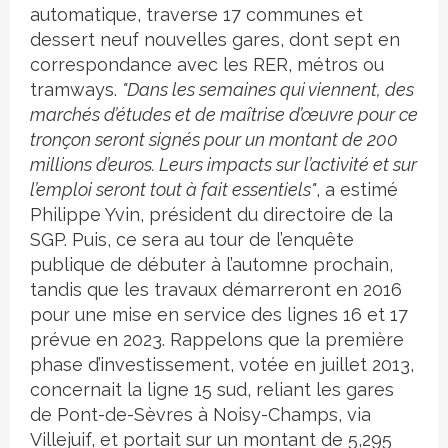
automatique, traverse 17 communes et
dessert neuf nouvelles gares, dont sept en
correspondance avec les RER, métros ou
tramways.
"Dans les semaines qui viennent, des
marchés d’études et de maîtrise d’œuvre pour ce
tronçon seront signés pour un montant de 200
millions d’euros. Leurs impacts sur l’activité et sur
l’emploi seront tout à fait essentiels"
, a estimé
Philippe Yvin, président du directoire de la
SGP. Puis, ce sera au tour de l’enquête
publique de débuter à l’automne prochain,
tandis que les travaux démarreront en 2016
pour une mise en service des lignes 16 et 17
prévue en 2023. Rappelons que la première
phase d’investissement, votée en juillet 2013,
concernait la ligne 15 sud, reliant les gares
de Pont-de-Sèvres à Noisy-Champs, via
Villejuif, et portait sur un montant de 5,295