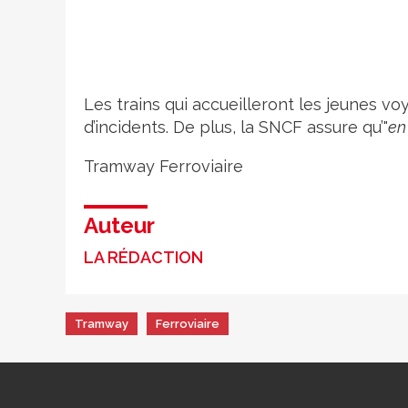
Les trains qui accueilleront les jeunes vo
d’incidents. De plus, la SNCF assure qu’"
en
Tramway
Ferroviaire
Auteur
LA RÉDACTION
Tramway
Ferroviaire