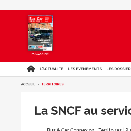
MAGAZINE
L'ACTUALITÉ
LES EVÉNEMENTS
LES DOSSIER
ACCUEIL
TERRITOIRES
La SNCF au servi
Bus & Car Connexion
Territoires
Pu