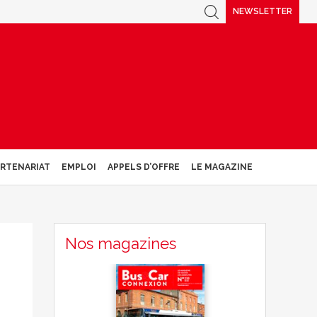
NEWSLETTER
ARTENARIAT
EMPLOI
APPELS D’OFFRE
LE MAGAZINE
Nos magazines
s