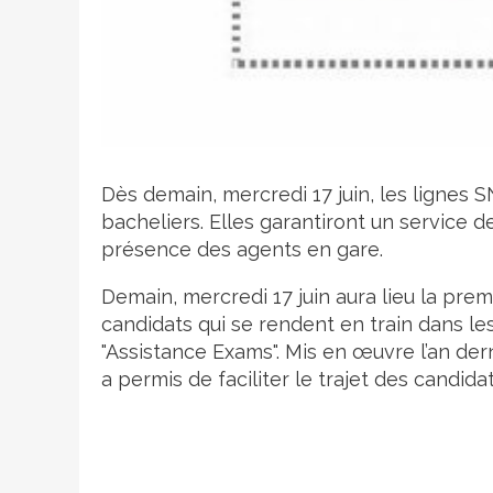
Crédit photo
Dès demain, mercredi 17 juin, les lignes S
bacheliers. Elles garantiront un service d
présence des agents en gare.
Demain, mercredi 17 juin aura lieu la pr
candidats qui se rendent en train dans le
"Assistance Exams". Mis en œuvre l’an dern
a permis de faciliter le trajet des candidat