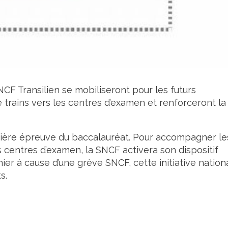
NCF Transilien se mobiliseront pour les futurs
e trains vers les centres d’examen et renforceront la
emière épreuve du baccalauréat. Pour accompagner le
s centres d’examen, la SNCF activera son dispositif
ier à cause d’une grève SNCF, cette initiative nation
s.