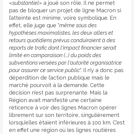
«
substantiel
» a joué son rôle. Il ne permet
pas de bloquer un projet de ligne Macron si
l’atteinte est minime, voire symbolique. En
effet, elle juge que "
même sous des
hypothèses maximalistes, les deux allers et
retours
quotidiens prévus conduiraient à des
reports de trafic dont l'impact financier serait
limité en
comparaison (...) du poids des
subventions versées par l'autorité organisatrice
pour assurer ce
service public
". Il n’y a donc pas
déperdition de l’action publique mais le
marché pourvoit à la demande. Cette
décision n’est pas surprenante. Mais la
Région avait manifesté une certaine
réticence à voir des lignes Macron opérer
librement sur son territoire, singulièrement
lorsqu’elles étaient inférieures à 100 km. C’est
en effet une région où les lignes routières