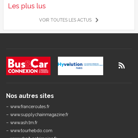
Les plus lus
VOIR TOUTES LES ACTUS
Nos autres sites
www.franceroutes.fr
www.supplychainmagazine.fr
www.ash.tm.fr
www.tourhebdo.com