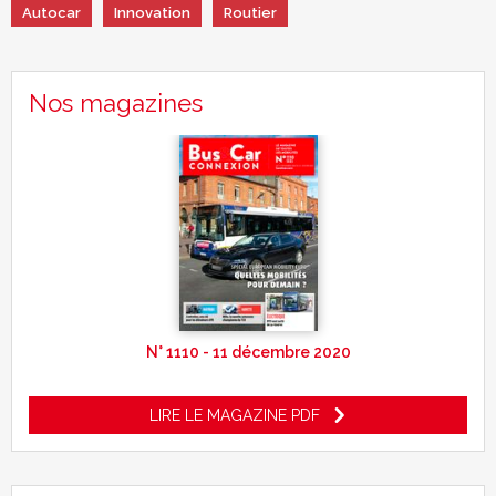
Autocar
Innovation
Routier
Nos magazines
N° 1110 - 11 décembre 2020
LIRE LE MAGAZINE PDF