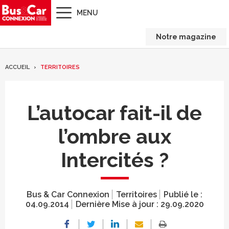
MENU
Notre magazine
ACCUEIL
TERRITOIRES
L’autocar fait-il de
l’ombre aux
Intercités ?
Bus & Car Connexion
Territoires
Publié le :
04.09.2014
Dernière Mise à jour :
29.09.2020