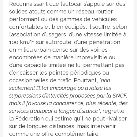
Reconnaissant que l’autocar s’appuie sur des
solides atouts comme un réseau routier
performant ou des gammes de véhicules
confortables et bien équipés, il souffre, selon
l’association d’usagers, d’une vitesse limitée à
100 km/h sur autoroute, d’une pénétration
en milieu urbain dense sur des voiries
encombrées de manière imprévisible ou
d’une capacité limitée ne lui permettant pas
d’encaisser les pointes périodiques ou
occasionnelles de trafic. Pourtant,
"non
seulement l’Etat encourage ou avalise les
suppressions d’Intercités proposées par la SNCF,
mais il favorise la concurrence, plus récente, des
services d’autocar à longue distance"
, regrette
la Fédération qui estime qu’il ne peut rivaliser
sur de longues distances, mais intervenir
comme une offre complémentaire.