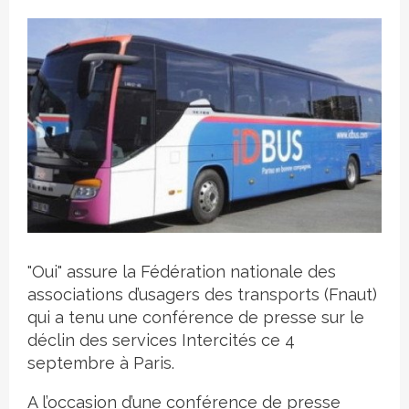
Crédit photo
"Oui" assure la Fédération nationale des
associations d’usagers des transports (Fnaut)
qui a tenu une conférence de presse sur le
déclin des services Intercités ce 4
septembre à Paris.
A l’occasion d’une conférence de presse