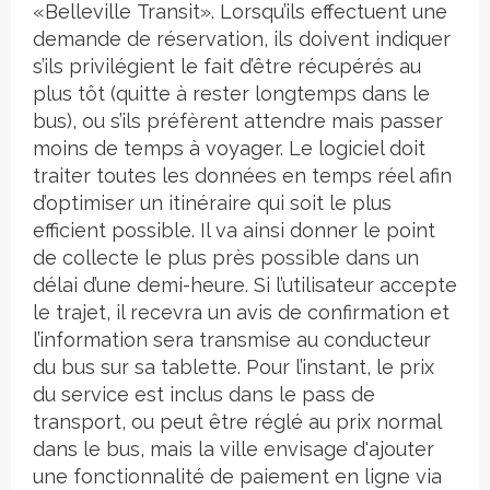
«Belleville Transit». Lorsqu’ils effectuent une
demande de réservation, ils doivent indiquer
s’ils privilégient le fait d’être récupérés au
plus tôt (quitte à rester longtemps dans le
bus), ou s’ils préfèrent attendre mais passer
moins de temps à voyager. Le logiciel doit
traiter toutes les données en temps réel afin
d’optimiser un itinéraire qui soit le plus
efficient possible. Il va ainsi donner le point
de collecte le plus près possible dans un
délai d’une demi-heure. Si l’utilisateur accepte
le trajet, il recevra un avis de confirmation et
l’information sera transmise au conducteur
du bus sur sa tablette. Pour l’instant, le prix
du service est inclus dans le pass de
transport, ou peut être réglé au prix normal
dans le bus, mais la ville envisage d'ajouter
une fonctionnalité de paiement en ligne via