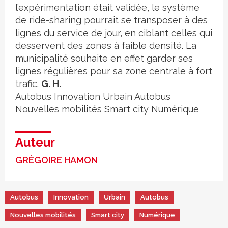
l’expérimentation était validée, le système
de ride-sharing pourrait se transposer à des
lignes du service de jour, en ciblant celles qui
desservent des zones à faible densité. La
municipalité souhaite en effet garder ses
lignes régulières pour sa zone centrale à fort
trafic.
G. H.
Autobus
Innovation
Urbain
Autobus
Nouvelles mobilités
Smart city
Numérique
Auteur
GRÉGOIRE HAMON
Autobus
Innovation
Urbain
Autobus
Nouvelles mobilités
Smart city
Numérique