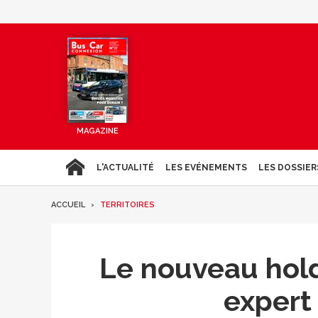
MAGAZINE
L'ACTUALITÉ
LES EVÉNEMENTS
LES DOSSIER
ACCUEIL
TERRITOIRES
Le nouveau hold
expert 