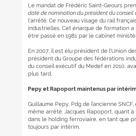
Le mandat de Frédéric Saint-Geours pren
date de nomination du président du conseil 
l'arrêté. Ce nouveau visage du rail franç
industrielles. Cet énarque de formation 
être passé en 1981 par le cabinet ministé
En 2007, il est élu président de l’Union d
président du Groupe des fédérations indus
du conseil exécutif du Medef en 2010, avan
plus tard.
Pepy et Rapoport maintenus par intéri
Guillaume Pepy, Pdg de l’ancienne SNCF, 
même arrêté. Jacques Rapoport, quant à 
dans le holding ferroviaire, en tant que 
toujours par intérim.