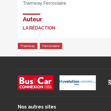
Tramway
Ferroviaire
Auteur
LA RÉDACTION
Tramway
Ferroviaire
Nos autres sites