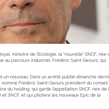
yal, ministre de l’Ecologie, la "nouvelle" SNCF, née 
ue au parcours industriel, Frédéric Saint-Geours, qui
ont un nouveau. Dans un arrêté publié dimanche derni
nt nommé Frédéric Saint-Geours président du conseil
ère du holding, qui garde l’appellation SNCF, née de 
 et SNCF, et qui pilotera les nouveaux Epic de la