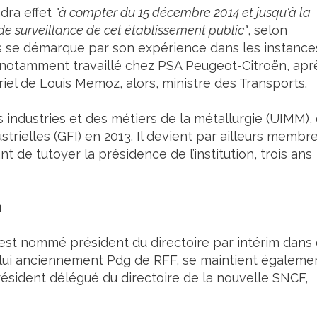
dra effet
"à compter du 15 décembre 2014 et jusqu'à la
de surveillance de cet établissement public"
, selon
ais se démarque par son expérience dans les instance
a notamment travaillé chez PSA Peugeot-Citroën, apr
riel de Louis Memoz, alors, ministre des Transports.
es industries et des métiers de la métallurgie (UIMM), 
trielles (GFI) en 2013. Il devient par ailleurs membr
t de tutoyer la présidence de l’institution, trois ans
m
est nommé président du directoire par intérim dans
lui anciennement Pdg de RFF, se maintient égaleme
président délégué du directoire de la nouvelle SNCF,