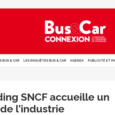
S BUS & CAR
LES ENQUÊTES BUS & CAR
AGENDA
PUBLICITÉ ET P
ing SNCF accueille un
de l'industrie