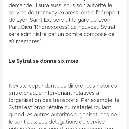
demande. Il aura aussi sous son autorité le
service de tramway express, entre l’aéroport
de Lyon Saint Exupéry et la gare de Lyon
Part-Dieu "Rhônexpress". Le nouveau Sytral
sera administré par un comité composé de
28 membres*.
Le Sytral se donne six mois
Il existe cependant des différences notoires
entre chaque intervenant relatives à
l’organisation des transports. Par exemple, le
Sytral est propriétaire du matériel roulant
quand les autres autorités organisatrices ne
le sont pas. Les délégations de service
public n’ont pas une durée homogène, tout