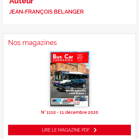
Auteur
JEAN-FRANÇOIS BELANGER
Nos magazines
N° 1110 - 11 décembre 2020
LIRE LE MAGAZINE PDF