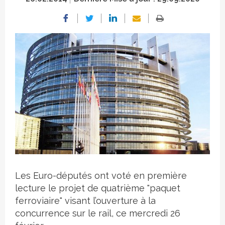
Crédit photo
Les Euro-députés ont voté en première
lecture le projet de quatrième "paquet
ferroviaire" visant l’ouverture à la
concurrence sur le rail, ce mercredi 26