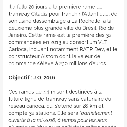
Il a fallu 20 jours à la première rame de
tramway Citadis pour franchir l’Atlantique, de
son usine d’assemblage à La Rochelle, à la
deuxième plus grande ville du Brésil, Rio de
Janeiro. Cette rame est la première des 32
commandées en 2013 au consortium VLT
Carioca, incluant notamment RATP Dev, et le
constructeur Alstom dont la valeur de
commande s’élève à 230 millions d’euros.
Objectif : J.O. 2016
Ces rames de 44 m sont destinées à la
future ligne de tramway sans caténaire du
réseau carioca, qui s’étend sur 28 km et
compte 32 stations. Elle sera
"partiellement
ouverte à la mi-2016, à temps pour les Jeux