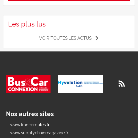
Les plus lus
VOIR TOUTES LES ACTUS
Nos autres sites
www.franceroutes.fr
www.supplychainmagazine.fr