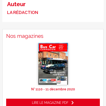
Auteur
LA RÉDACTION
Nos magazines
N° 1110 - 11 décembre 2020
LIRE LE MAGAZINE PDF