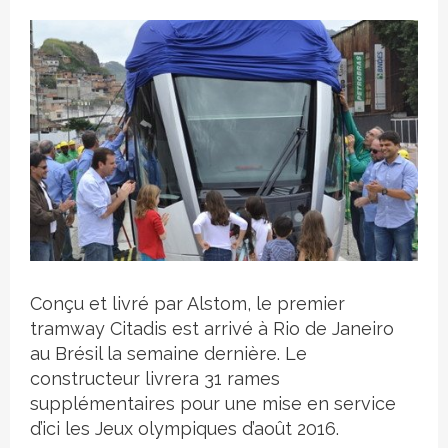
Crédit photo
Conçu et livré par Alstom, le premier
tramway Citadis est arrivé à Rio de Janeiro
au Brésil la semaine dernière. Le
constructeur livrera 31 rames
supplémentaires pour une mise en service
d’ici les Jeux olympiques d’août 2016.