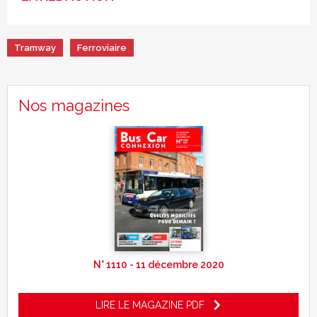
Tramway
Ferroviaire
Nos magazines
N° 1110 - 11 décembre 2020
LIRE LE MAGAZINE PDF