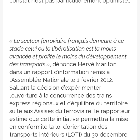
constat n’est pas particulièrement optimiste…
« Le secteur ferroviaire français demeure à ce
stade celui où la libéralisation est la moins
avancée et profite le moins du développement
des transports »
, dénonce Hervé Mariton
dans un rapport d’information remis à
l’Assemblée Nationale le 1 février 2012.
Saluant la décision d’expérimenter
l’ouverture à la concurrence des trains
express régionaux et d’équilibre du territoire
suite aux Assises du ferroviaire, le rapporteur
estime que cette initiative permettra la mise
en conformité la loi d’orientation des
transports intérieurs (LOTI) du 30 décembre