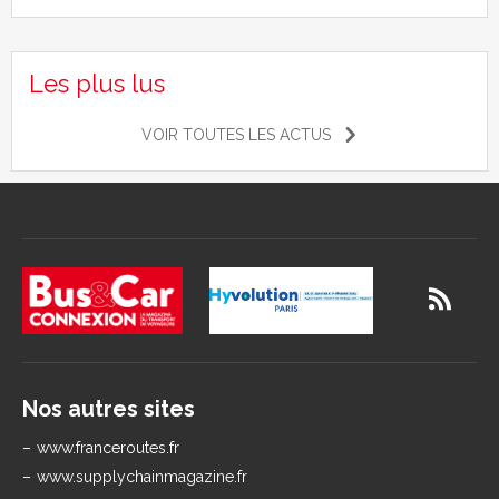
Les plus lus
VOIR TOUTES LES ACTUS
Nos autres sites
www.franceroutes.fr
www.supplychainmagazine.fr