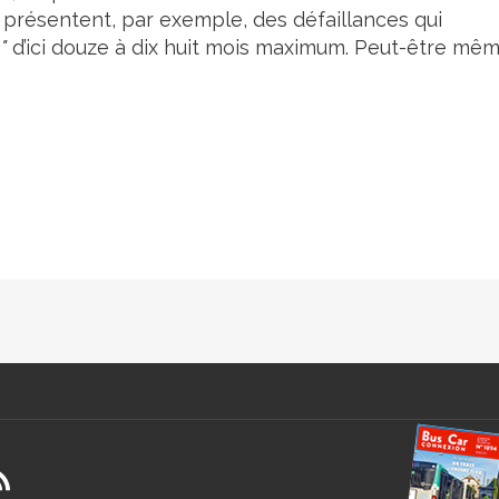
) présentent, par exemple, des défaillances qui
"
d’ici douze à dix huit mois maximum. Peut-être mê