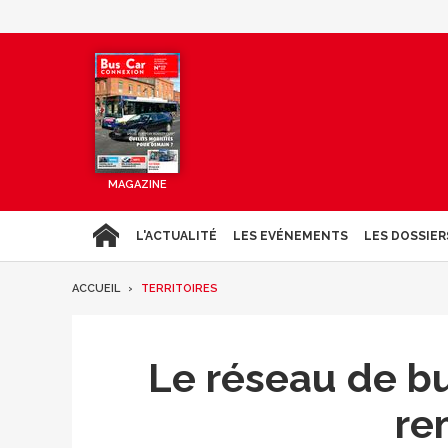
MAGAZINE
L'ACTUALITÉ
LES EVÉNEMENTS
LES DOSSIER
ACCUEIL
TERRITOIRES
Le réseau de bu
re