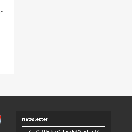
me
Newsletter
S'INSCRIRE À NOTRE NEWSLETTERS