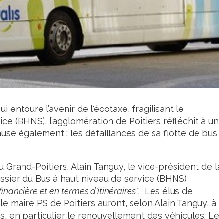
i entoure l’avenir de l'écotaxe, fragilisant le
ce (BHNS), l’agglomération de Poitiers réfléchit à u
use également : les défaillances de sa flotte de bus
 Grand-Poitiers, Alain Tanguy, le vice-président de l
ssier du Bus à haut niveau de service (BHNS)
financière et en termes d'itinéraires"
. Les élus de
 le maire PS de Poitiers auront, selon Alain Tanguy, à
is, en particulier le renouvellement des véhicules. L