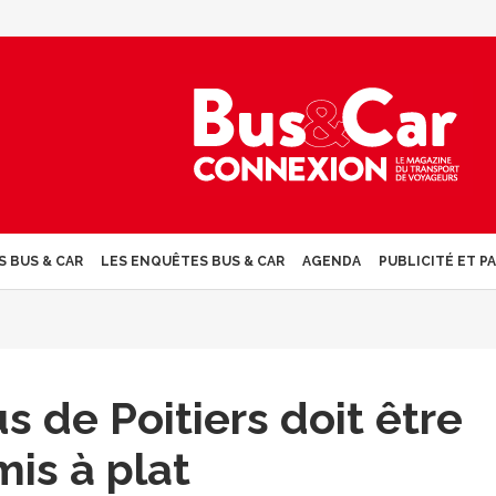
S BUS & CAR
LES ENQUÊTES BUS & CAR
AGENDA
PUBLICITÉ ET P
s de Poitiers doit être
mis à plat