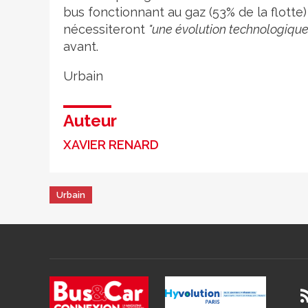
bus fonctionnant au gaz (53% de la flotte
nécessiteront
"une évolution technologique
avant.
Urbain
Auteur
XAVIER RENARD
Urbain