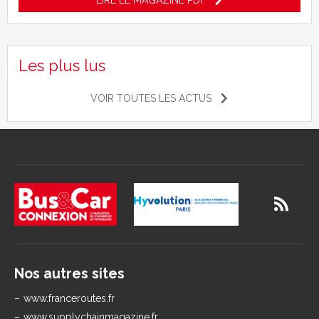
LIRE LE MAGAZINE PDF
Les plus lus
VOIR TOUTES LES ACTUS
Nos autres sites
www.franceroutes.fr
www.supplychainmagazine.fr