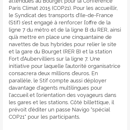
attendues au Bourget pour la Conférence
Paris Climat 2015 (COP21). Pour les accueillir,
le Syndicat des transports d’Ile-de-France
(Stif) s’est engagé à renforcer l’offre de la
ligne 7 du métro et de la ligne B du RER, ainsi
qu’à mettre en place une cinquantaine de
navettes de bus hybrides pour relier le site
et la gare du Bourget (RER B) et la station
Fort d’Aubervilliers sur la ligne 7. Une
initiative pour laquelle l’autorité organisatrice
consacrera deux millions d’euros. En
parallèle, le Stif compte aussi déployer
davantage d'agents multilingues pour
l'accueil et l’orientation des voyageurs dans
les gares et les stations. Côté billettique, il
prévoit d'éditer un passe Navigo "spécial
COP21" pour les participants.