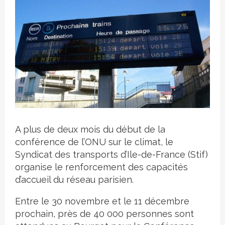
Crédit photo
A plus de deux mois du début de la
conférence de l’ONU sur le climat, le
Syndicat des transports d’Ile-de-France (Stif)
organise le renforcement des capacités
d’accueil du réseau parisien.
Entre le 30 novembre et le 11 décembre
prochain, près de 40 000 personnes sont